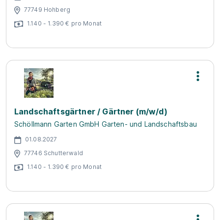
77749 Hohberg
1.140 - 1.390 € pro Monat
Landschaftsgärtner / Gärtner (m/w/d)
Schöllmann Garten GmbH Garten- und Landschaftsbau
01.08.2027
77746 Schutterwald
1.140 - 1.390 € pro Monat