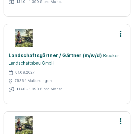
1.140 - 1.390 € pro Monat
Landschaftsgärtner / Gärtner (m/w/d)
Brucker
Landschaftsbau GmbH
01.08.2027
79364 Malterdingen
1.140 - 1.390 € pro Monat