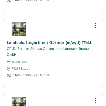
1.140 - 1.390 € pro Monat
Landschaftsgärtner / Gärtner (m/w/d)
TEAM
GRÜN Furtner-Althaus Garten- und Landschaftsbau
GmbH
01.08.2027
79215 Elzach
1.140 - 1.390 € pro Monat