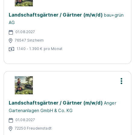
Landschaftsgärtner / Gärtner (m/w/d)
bau+grün
AG
01.08.2027
76547 Sinzheim
1.140 - 1.390 € pro Monat
Landschaftsgärtner / Gärtner (m/w/d)
Anger
Gartenanlagen GmbH & Co. KG
01.08.2027
72250 Freudenstadt