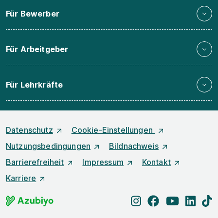
Für Bewerber
Für Arbeitgeber
Für Lehrkräfte
Datenschutz
Cookie-Einstellungen
Nutzungsbedingungen
Bildnachweis
Barrierefreiheit
Impressum
Kontakt
Karriere
instagram
facebook
youtube
linked
t