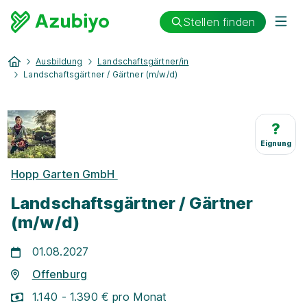
Stellen finden
Ausbildung
Landschaftsgärtner/in
Landschaftsgärtner / Gärtner (m/w/d)
?
Eignung
Hopp Garten GmbH
Landschaftsgärtner / Gärtner
(m/w/d)
01.08.2027
Offenburg
1.140 - 1.390 € pro Monat