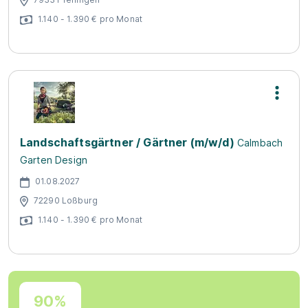
1.140 - 1.390 € pro Monat
Landschaftsgärtner / Gärtner (m/w/d)
Calmbach
Garten Design
01.08.2027
72290 Loßburg
1.140 - 1.390 € pro Monat
90%