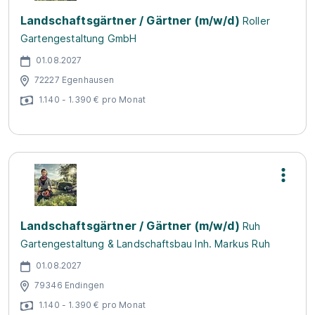
Landschaftsgärtner / Gärtner (m/w/d)
Roller
Gartengestaltung GmbH
01.08.2027
72227 Egenhausen
1.140 - 1.390 € pro Monat
Landschaftsgärtner / Gärtner (m/w/d)
Ruh
Gartengestaltung & Landschaftsbau Inh. Markus Ruh
01.08.2027
79346 Endingen
1.140 - 1.390 € pro Monat