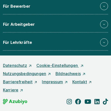
Für Bewerber
Für Arbeitgeber
Für Lehrkräfte
Datenschutz
Cookie-Einstellungen
Nutzungsbedingungen
Bildnachweis
Barrierefreiheit
Impressum
Kontakt
Karriere
instagram
facebook
youtube
linked
t