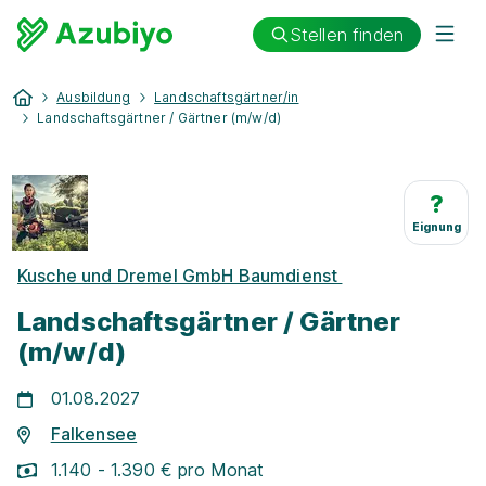
Stellen finden
Ausbildung
Landschaftsgärtner/in
Landschaftsgärtner / Gärtner (m/w/d)
?
Eignung
Kusche und Dremel GmbH Baumdienst
Landschaftsgärtner / Gärtner
(m/w/d)
01.08.2027
Falkensee
1.140 - 1.390 € pro Monat