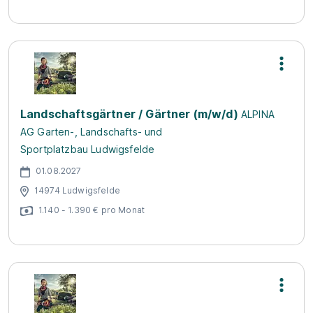
Landschaftsgärtner / Gärtner (m/w/d)
ALPINA
AG Garten-, Landschafts- und
Sportplatzbau Ludwigsfelde
01.08.2027
14974 Ludwigsfelde
1.140 - 1.390 € pro Monat