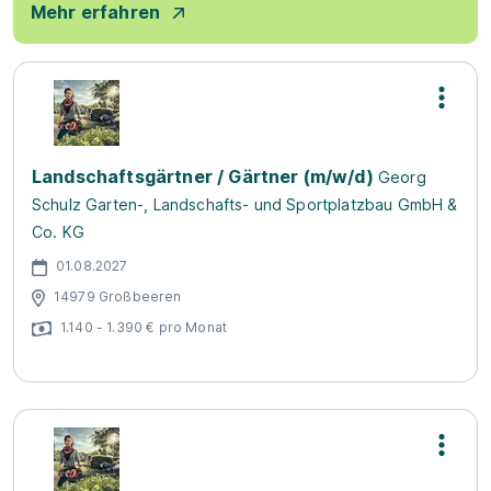
Mehr erfahren
Landschaftsgärtner / Gärtner (m/w/d)
Georg
Schulz Garten-, Landschafts- und Sportplatzbau GmbH &
Co. KG
01.08.2027
14979 Großbeeren
1.140 - 1.390 € pro Monat