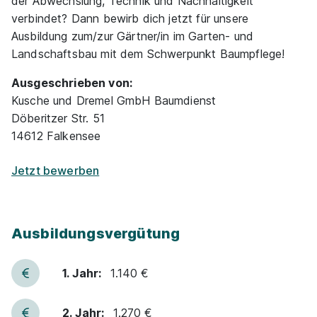
der Abwechslung, Technik und Nachhaltigkeit
verbindet? Dann bewirb dich jetzt für unsere
Ausbildung zum/zur Gärtner/in im Garten- und
Landschaftsbau mit dem Schwerpunkt Baumpflege!
Ausgeschrieben von:
Kusche und Dremel GmbH Baumdienst
Döberitzer Str. 51
14612 Falkensee
Jetzt bewerben
Ausbildungsvergütung
1. Jahr:
1.140 €
2. Jahr:
1.270 €