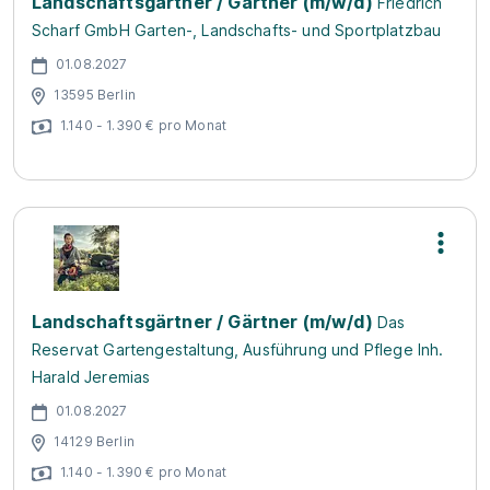
Landschaftsgärtner / Gärtner (m/w/d)
Friedrich
Scharf GmbH Garten-, Landschafts- und Sportplatzbau
01.08.2027
13595 Berlin
1.140 - 1.390 € pro Monat
Landschaftsgärtner / Gärtner (m/w/d)
Das
Reservat Gartengestaltung, Ausführung und Pflege Inh.
Harald Jeremias
01.08.2027
14129 Berlin
1.140 - 1.390 € pro Monat