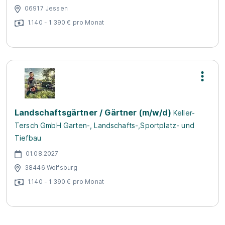
06917 Jessen
1.140 - 1.390 € pro Monat
Landschaftsgärtner / Gärtner (m/w/d)
Keller-
Tersch GmbH Garten-, Landschafts-,Sportplatz- und
Tiefbau
01.08.2027
38446 Wolfsburg
1.140 - 1.390 € pro Monat