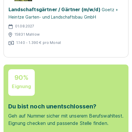
Landschaftsgärtner / Gärtner (m/w/d)
Goetz +
Heintze Garten- und Landschaftsbau GmbH
01.08.2027
15831 Mahlow
1.140 - 1.390 € pro Monat
90%
Eignung
Du bist noch unentschlossen?
Geh auf Nummer sicher mit unserem Berufswahltest.
Eignung checken und passende Stelle finden.