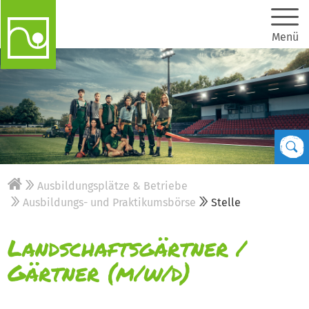
Menü
Ausbildungsplätze & Betriebe
Ausbildungs- und Praktikumsbörse
Stelle
Landschaftsgärtner /
Gärtner (m/w/d)