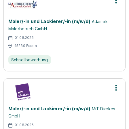
Maler/-in und Lackierer/-in (m/w/d)
Adamek
Malerbetrieb GmbH
01.08.2026
45239 Essen
Schnellbewerbung
Maler/-in und Lackierer/-in (m/w/d)
MiT Dierkes
GmbH
01.08.2026