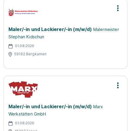
Maler/-in und Lackierer/-in (m/w/d)
Malermeister
Stephan Kidschun
01.08.2026
59192 Bergkamen
Maler/-in und Lackierer/-in (m/w/d)
Marx
Werkstätten GmbH
01.08.2026