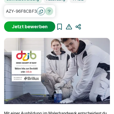
AZY-96F8CBF3
Jetzt bewerben
Teilen
Mit einer Ausbildung im Malerhandwerk entscheidest du