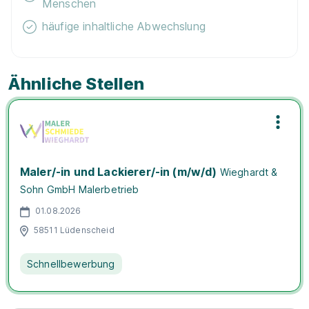
Menschen
häufige inhaltliche Abwechslung
Ähnliche Stellen
Maler/-in und Lackierer/-in (m/w/d)
Wieghardt &
Sohn GmbH Malerbetrieb
01.08.2026
58511 Lüdenscheid
Schnellbewerbung