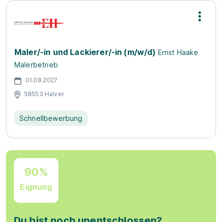
Maler/-in und Lackierer/-in (m/w/d)
Ernst Haake
Malerbetrieb
01.08.2027
58553 Halver
Schnellbewerbung
90%
Eignung
Du bist noch unentschlossen?