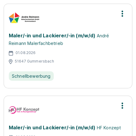
Maler/-in und Lackierer/-in (m/w/d)
André
Reimann Malerfachbetrieb
01.08.2026
51647 Gummersbach
Schnellbewerbung
Maler/-in und Lackierer/-in (m/w/d)
HF Konzept