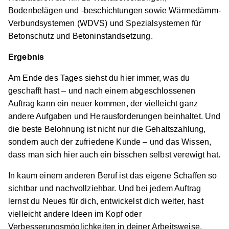
Bodenbelägen und -beschichtungen sowie Wärmedämm-
Verbundsystemen (WDVS) und Spezialsystemen für
Betonschutz und Betoninstandsetzung.
Ergebnis
Am Ende des Tages siehst du hier immer, was du
geschafft hast – und nach einem abgeschlossenen
Auftrag kann ein neuer kommen, der vielleicht ganz
andere Aufgaben und Herausforderungen beinhaltet. Und
die beste Belohnung ist nicht nur die Gehaltszahlung,
sondern auch der zufriedene Kunde – und das Wissen,
dass man sich hier auch ein bisschen selbst verewigt hat.
In kaum einem anderen Beruf ist das eigene Schaffen so
sichtbar und nachvollziehbar. Und bei jedem Auftrag
lernst du Neues für dich, entwickelst dich weiter, hast
vielleicht andere Ideen im Kopf oder
Verbesserungsmöglichkeiten in deiner Arbeitsweise.