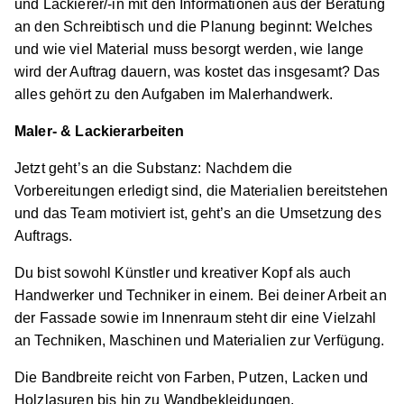
und Lackierer/-in mit den Informationen aus der Beratung
an den Schreibtisch und die Planung beginnt: Welches
und wie viel Material muss besorgt werden, wie lange
wird der Auftrag dauern, was kostet das insgesamt? Das
alles gehört zu den Aufgaben im Malerhandwerk.
Maler- & Lackierarbeiten
Jetzt geht’s an die Substanz: Nachdem die
Vorbereitungen erledigt sind, die Materialien bereitstehen
und das Team motiviert ist, geht’s an die Umsetzung des
Auftrags.
Du bist sowohl Künstler und kreativer Kopf als auch
Handwerker und Techniker in einem. Bei deiner Arbeit an
der Fassade sowie im Innenraum steht dir eine Vielzahl
an Techniken, Maschinen und Materialien zur Verfügung.
Die Bandbreite reicht von Farben, Putzen, Lacken und
Holzlasuren bis hin zu Wandbekleidungen,