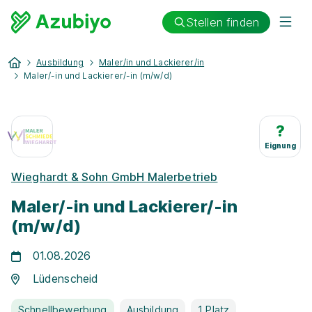
Stellen finden
Ausbildung
Maler/in und Lackierer/in
Maler/-in und Lackierer/-in (m/w/d)
?
Eignung
Wieghardt & Sohn GmbH Malerbetrieb
Maler/-in und Lackierer/-in
(m/w/d)
01.08.2026
Lüdenscheid
Schnellbewerbung
Ausbildung
1 Platz