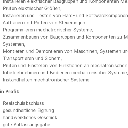
Installieren elektrischer Baugruppen und Komponenten M
Prüfen elektrischer Größen,
Installieren und Testen von Hard- und Softwarekomponen
Aufbauen und Prüfen von Steuerungen,
Programmieren mechatronischer Systeme,
Zusammenbauen von Baugruppen und Komponenten zu M
Systemen,
Montieren und Demontieren von Maschinen, Systemen un
Transportieren und Sichern,
Prüfen und Einstellen von Funktionen an mechatronische
Inbetriebnehmen und Bedienen mechatronischer Systeme
Instandhalten mechatronischer Systeme
n Profil:
Realschulabschluss
gesundheitliche Eignung
handwerkliches Geschick
gute Auffassungsgabe