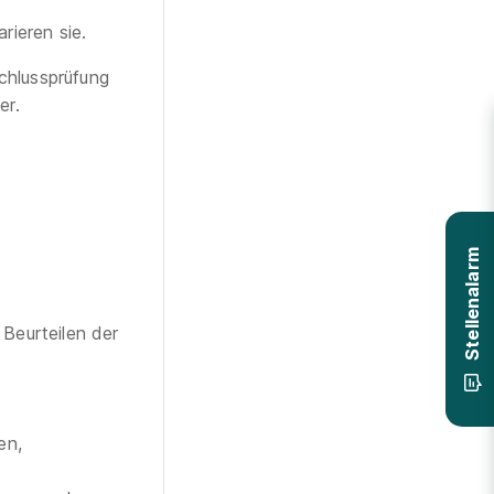
ieren sie.
chlussprüfung
er.
Stellenalarm
 Beurteilen der
en,