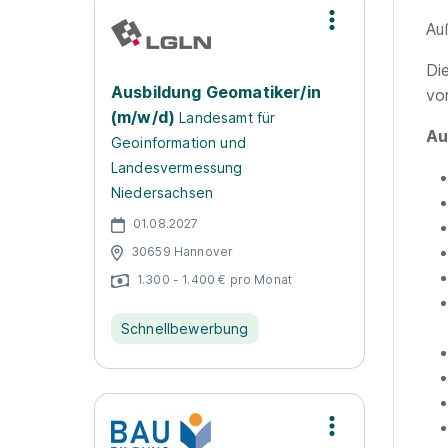
Au
Di
Ausbildung Geomatiker/in
vo
(m/w/d)
Landesamt für
Au
Geoinformation und
Landesvermessung
Niedersachsen
01.08.2027
30659 Hannover
1.300 - 1.400 € pro Monat
Schnellbewerbung