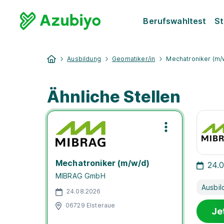
Berufswahltest
St
Ausbildung
Geomatiker/in
Mechatroniker (m/
Ähnliche Stellen
Mechatroniker (m/w/d)
24.
MIBRAG GmbH
Ausbil
24.08.2026
06729 Elsteraue
Je