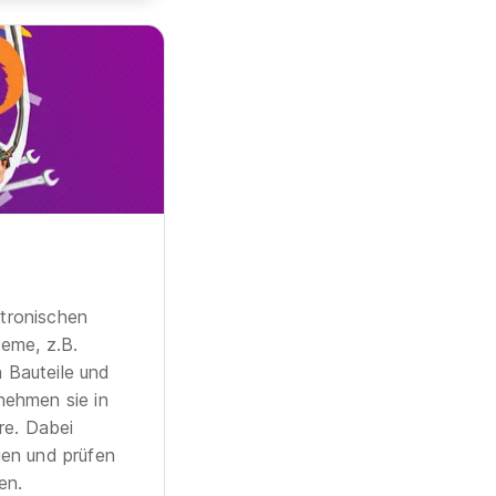
tronischen
eme, z.B.
n Bauteile und
nehmen sie in
re. Dabei
gen und prüfen
en.