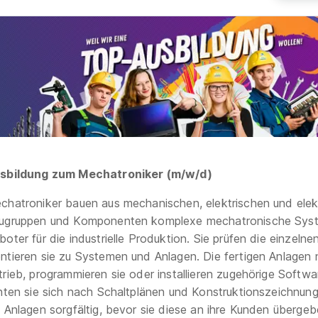
sbildung zum Mechatroniker (m/w/d)
chatroniker bauen aus mechanischen, elektrischen und elek
ugruppen und Komponenten komplexe mechatronische Syst
oter für die industrielle Produktion. Sie prüfen die einzelne
ntieren sie zu Systemen und Anlagen. Die fertigen Anlagen 
trieb, programmieren sie oder installieren zugehörige Softwa
chten sie sich nach Schaltplänen und Konstruktionszeichnun
e Anlagen sorgfältig, bevor sie diese an ihre Kunden übergeb