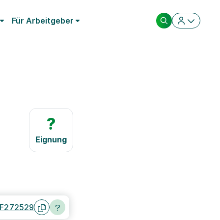
Für Arbeitgeber
?
Eignung
F272529