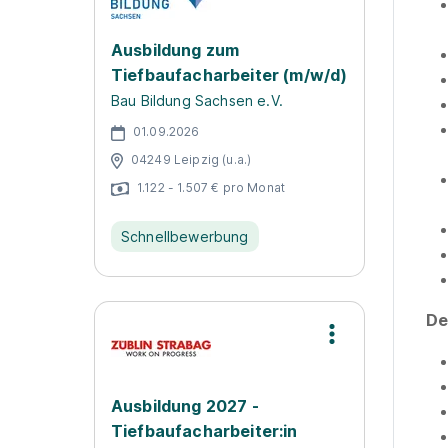
Ausbildung zum
Tiefbaufacharbeiter (m/w/d)
Bau Bildung Sachsen e.V.
01.09.2026
04249 Leipzig (u.a.)
1.122 - 1.507 € pro Monat
Schnellbewerbung
Dei
Ausbildung 2027 -
Tiefbaufacharbeiter:in