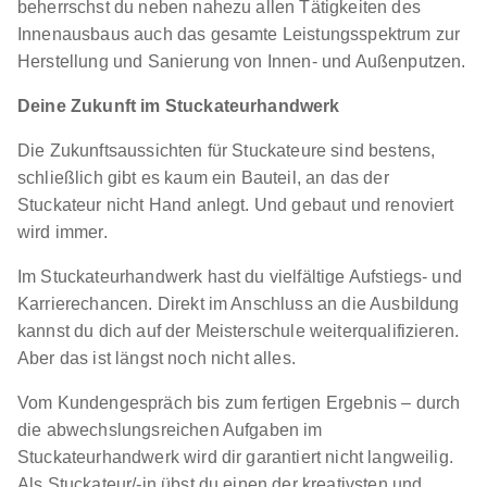
beherrschst du neben nahezu allen Tätigkeiten des
Innenausbaus auch das gesamte Leistungsspektrum zur
Herstellung und Sanierung von Innen- und Außenputzen.
Deine Zukunft im Stuckateurhandwerk
Die Zukunftsaussichten für Stuckateure sind bestens,
schließlich gibt es kaum ein Bauteil, an das der
Stuckateur nicht Hand anlegt. Und gebaut und renoviert
wird immer.
Im Stuckateurhandwerk hast du vielfältige Aufstiegs- und
Karrierechancen. Direkt im Anschluss an die Ausbildung
kannst du dich auf der Meisterschule weiterqualifizieren.
Aber das ist längst noch nicht alles.
Vom Kundengespräch bis zum fertigen Ergebnis – durch
die abwechslungsreichen Aufgaben im
Stuckateurhandwerk wird dir garantiert nicht langweilig.
Als Stuckateur/-in übst du einen der kreativsten und