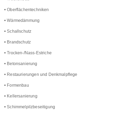
•
Oberflächentechniken
•
Wärmedämmung
•
Schallschutz
•
Brandschutz
•
Trocken-/Nass-Estriche
•
Betonsanierung
•
Restaurierungen und Denkmalpflege
•
Formenbau
•
Kellersanierung
•
Schimmelpilzbeseitigung