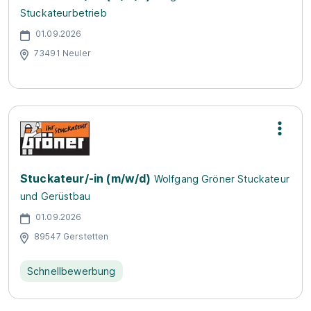
Stuckateurbetrieb
01.09.2026
73491 Neuler
Stuckateur/-in (m/w/d)
Wolfgang Gröner Stuckateur
und Gerüstbau
01.09.2026
89547 Gerstetten
Schnellbewerbung