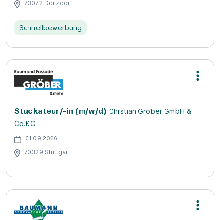
73072 Donzdorf
Schnellbewerbung
Stuckateur/-in (m/w/d)
Chrstian Gröber GmbH &
Co.KG
01.09.2026
70329 Stuttgart