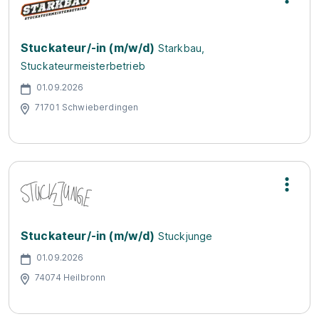
Stuckateur/-in (m/w/d)
Starkbau,
Stuckateurmeisterbetrieb
01.09.2026
71701 Schwieberdingen
Stuckateur/-in (m/w/d)
Stuckjunge
01.09.2026
74074 Heilbronn