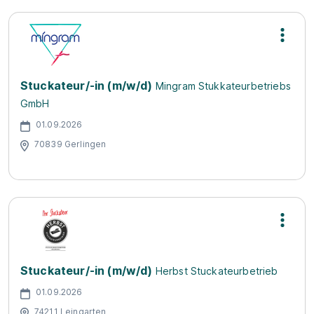
Stuckateur/-in (m/w/d)
Mingram Stukkateurbetriebs
GmbH
01.09.2026
70839 Gerlingen
Stuckateur/-in (m/w/d)
Herbst Stuckateurbetrieb
01.09.2026
74211 Leingarten