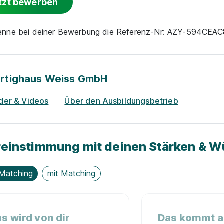
tzt bewerben
nenne bei deiner Bewerbung die Referenz-Nr: AZY-594CEA
ertighaus Weiss GmbH
lder & Videos
Über den Ausbildungsbetrieb
einstimmung mit deinen Stärken & 
Matching
mit Matching
s wird von dir
Das kommt au