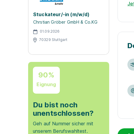
Je
Stuckateur/-in (m/w/d)
Chrstian Gröber GmbH & Co.KG
01.09.2026
70329 Stuttgart
D
90%
Eignung
Du bist noch
unentschlossen?
Geh auf Nummer sicher mit
unserem Berufswahltest.