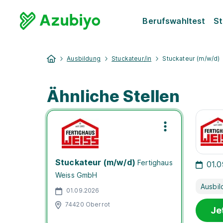
Berufswahltest
St
Ausbildung
Stuckateur/in
Stuckateur (m/w/d)
Ähnliche Stellen
Stuckateur (m/w/d)
Fertighaus
01.
Weiss GmbH
Ausbil
01.09.2026
74420 Oberrot
Je