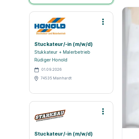
Stuckateur/-in (m/w/d)
Stukkateur + Malerbetrieb
Rüdiger Honold
01.09.2026
74535 Mainhardt
Stuckateur/-in (m/w/d)