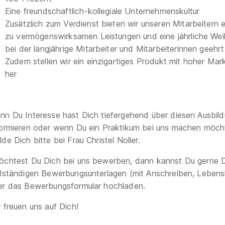
Eine freundschaftlich-kollegiale Unternehmenskultur
Zusätzlich zum Verdienst bieten wir unseren Mitarbeitern 
zu vermögenswirksamen Leistungen und eine jährliche Wei
bei der langjährige Mitarbeiter und Mitarbeiterinnen geehr
Zudem stellen wir ein einzigartiges Produkt mit hoher Mar
her
nn Du Interesse hast Dich tiefergehend über diesen Ausbil
formieren oder wenn Du ein Praktikum bei uns machen möch
de Dich bitte bei Frau Christel Noller.
chtest Du Dich bei uns bewerben, dann kannst Du gerne 
llständigen Bewerbungsunterlagen (mit Anschreiben, Lebensl
er das Bewerbungsformular hochladen.
r freuen uns auf Dich!