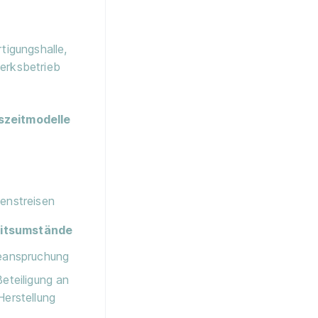
tigungshalle,
erksbetrieb
szeitmodelle
enstreisen
itsumstände
Beanspruchung
Beteiligung an
Herstellung