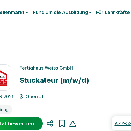
ellenmarkt
Rund um die Ausbildung
Für Lehrkräfte
Fertighaus Weiss GmbH
Stuckateur (m/w/d)
09.2026
Oberrot
dung
tzt bewerben
AZY-5
Teilen