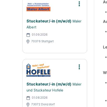
A
Stuckateur/-in (m/w/d)
Maler
A
Albert
01.09.2026
70376 Stuttgart
Le
Wi
Stuckateur/-in (m/w/d)
Maler
und Stuckateur Hofele
01.08.2026
73072 Donzdorf