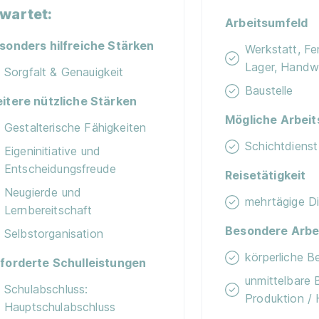
wartet:
Arbeitsumfeld
sonders hilfreiche Stärken
Werkstatt, Fer
Lager, Handw
Sorgfalt & Genauigkeit
Baustelle
itere nützliche Stärken
Mögliche Arbeit
Gestalterische Fähigkeiten
Schichtdienst
Eigeninitiative und
Entscheidungsfreude
Reisetätigkeit
Neugierde und
mehrtägige Di
Lernbereitschaft
Besondere Arbe
Selbstorganisation
körperliche 
forderte Schulleistungen
unmittelbare 
Schulabschluss:
Produktion / 
Hauptschulabschluss