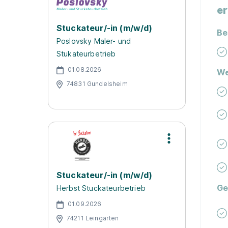
er
Stuckateur/-in (m/w/d)
Be
Poslovsky Maler- und
Stukateurbetrieb
01.08.2026
We
74831 Gundelsheim
Stuckateur/-in (m/w/d)
Ge
Herbst Stuckateurbetrieb
01.09.2026
74211 Leingarten