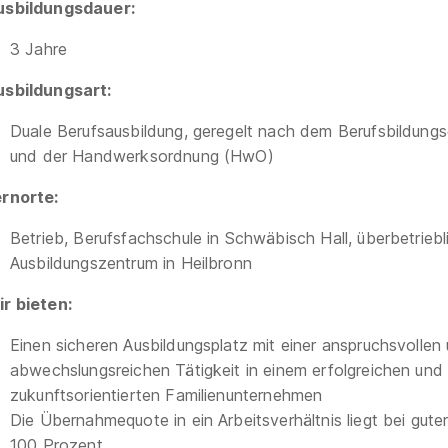
usbildungsdauer:
3 Jahre
usbildungsart:
Duale Berufsausbildung, geregelt nach dem Berufsbildung
und der Handwerksordnung (HwO)
rnorte:
Betrieb, Berufsfachschule in Schwäbisch Hall, überbetriebl
Ausbildungszentrum in Heilbronn
r bieten:
Einen sicheren Ausbildungsplatz mit einer anspruchsvollen
abwechslungsreichen Tätigkeit in einem erfolgreichen und
zukunftsorientierten Familienunternehmen
Die Übernahmequote in ein Arbeitsverhältnis liegt bei guter
100 Prozent