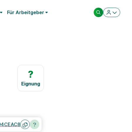
Für Arbeitgeber
?
Eignung
94CEAC8