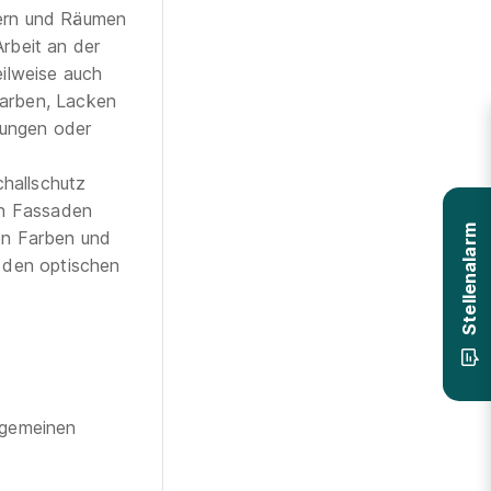
ern und Räumen
Arbeit an der
ilweise auch
arben, Lacken
dungen oder
hallschutz
en Fassaden
Stellenalarm
en Farben und
 den optischen
llgemeinen