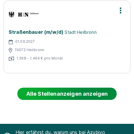
Straßenbauer (m/w/d)
Stadt Heilbronn
01.09.2027
74072 Heilbronn
1.368 - 1.464 € pro Monat
Alle Stellenanzeigen anzeigen
Hier erfährst du, warum uns bei Azubiyo