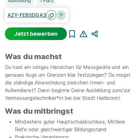
Ausbildung
1 Platz
AZY-FEB5DGA3
Jetzt bewerben
Teilen
Was du machst
Du hast ein ruhiges Händchen für Messgeräte und ein
genaues Auge um Grenzen klar festzulegen? Du magst
die ständige Abwechslung zwischen Innen- und
Außendienst? Dann beginne Deine Ausbildung zum/zur
Vermessungstechniker*in bei der Stadt Heilbronn!
Was du mitbringst
Mindestens guter Hauptschulabschluss, Mittlere
Reife oder gleichwertiger Bildungsstand
Praktische Veranlagung