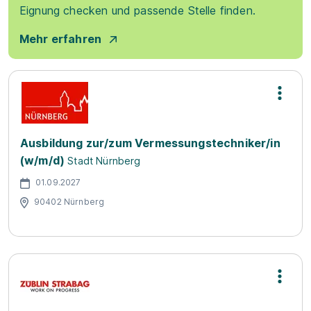
Eignung checken und passende Stelle finden.
Mehr erfahren
Ausbildung zur/zum Vermessungstechniker/in
(w/m/d)
Stadt Nürnberg
01.09.2027
90402 Nürnberg