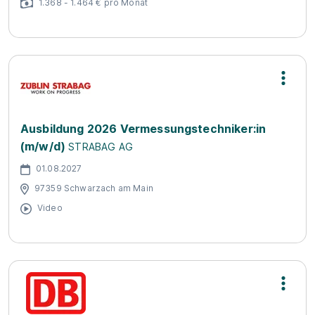
1.368 - 1.464 € pro Monat
Ausbildung 2026 Vermessungstechniker:in
(m/w/d)
STRABAG AG
01.08.2027
97359 Schwarzach am Main
Video