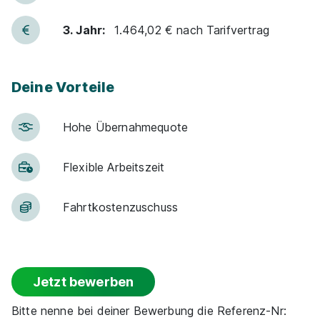
3. Jahr:
1.464,02 € nach Tarifvertrag
Deine Vorteile
Hohe Über­nah­me­quote
Flexible Arbeitszeit
Fahrt­kosten­zu­schuss
Jetzt bewerben
Bitte nenne bei deiner Bewerbung die Referenz-Nr: