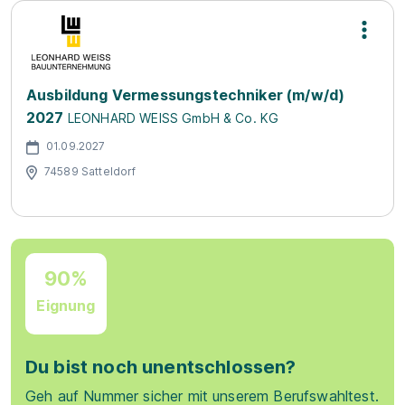
Ausbildung Vermessungstechniker (m/w/d)
2027
LEONHARD WEISS GmbH & Co. KG
01.09.2027
74589 Satteldorf
90%
Eignung
Du bist noch unentschlossen?
Geh auf Nummer sicher mit unserem Berufswahltest.