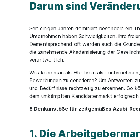
Darum sind Veränder
Seit einigen Jahren dominiert besonders ein T
Unternehmen haben Schwierigkeiten, ihre freien
Dementsprechend oft werden auch die Gründe 
die zunehmende Akademisierung der Gesellschaf
verantwortlich.
Was kann man als HR-Team also unternehmen,
Bewerbungen zu generieren? Um Antworten zu f
und Bedürfnisse rechtzeitig zu erkennen. So
dem umkämpften Kandidatenmarkt erfolgreich zu
5 Denkanstöße für zeitgemäßes Azubi-Rec
1. Die Arbeitgeberma