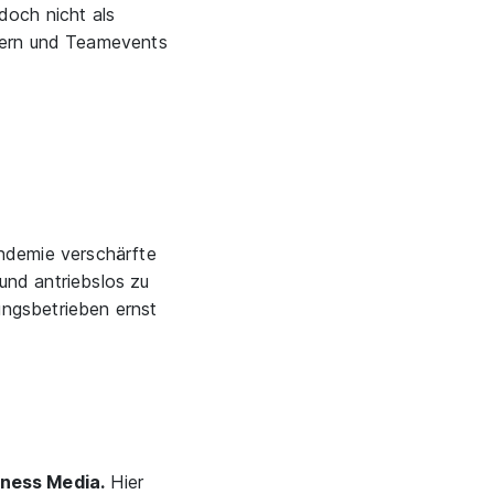
doch nicht als
eiern und Teamevents
ndemie verschärfte
und antriebslos zu
ungsbetrieben ernst
iness Media.
Hier