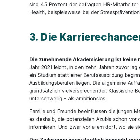
sind 45 Prozent der befragten HR-Mitarbeiter 
Health, beispielsweise bei der Stresspräventio
3. Die Karrierechance
Die zunehmende Akademisierung ist keine 
Jahr 2021 leicht, in den zehn Jahren zuvor la
ein Studium statt einer Berufsausbildung begi
Ausbildungsberufen liegen. Die allgemeine Auf
grundsätzlich vielversprechender. Klassische B
unterschwellig – als ambitionslos.
Familie und Freunde beeinflussen die jungen M
es deshalb, die potenziellen Azubis schon vor 
informieren. Und zwar vor allem dort, wo sie s
Der Zielgruppe muss deutlich gemacht wer