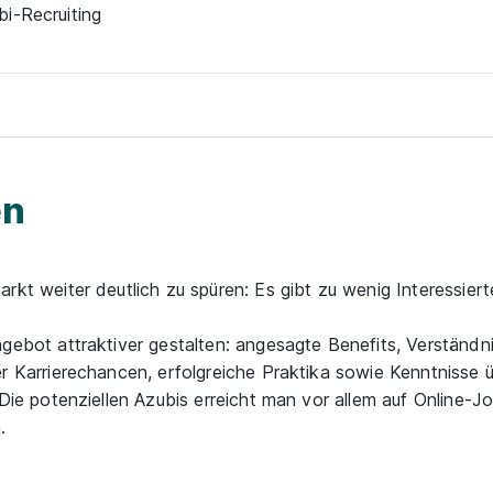
bi-Recruiting
en
t weiter deutlich zu spüren: Es gibt zu wenig Interessiert
ebot attraktiver gestalten: angesagte Benefits, Verständn
 Karrierechancen, erfolgreiche Praktika sowie Kenntnisse üb
ie potenziellen Azubis erreicht man vor allem auf Online-J
.