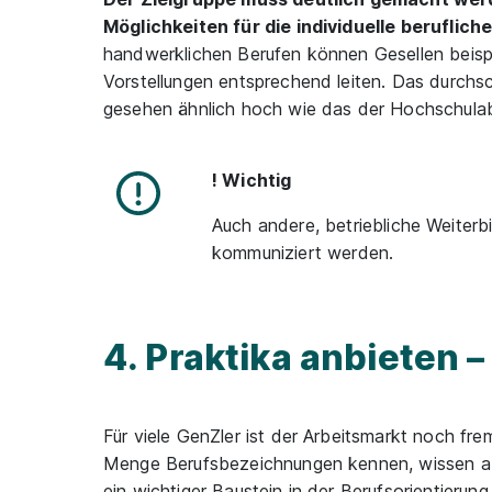
Möglichkeiten für die individuelle beruflic
handwerklichen Berufen können Gesellen beispi
Vorstellungen entsprechend leiten. Das durchs
gesehen ähnlich hoch wie das der Hochschula
! Wichtig
Auch andere, betriebliche Weiterb
kommuniziert werden.
4. Praktika anbieten 
Für viele GenZler ist der Arbeitsmarkt noch fre
Menge Berufsbezeichnungen kennen, wissen aber
ein wichtiger Baustein in der Berufsorientieru