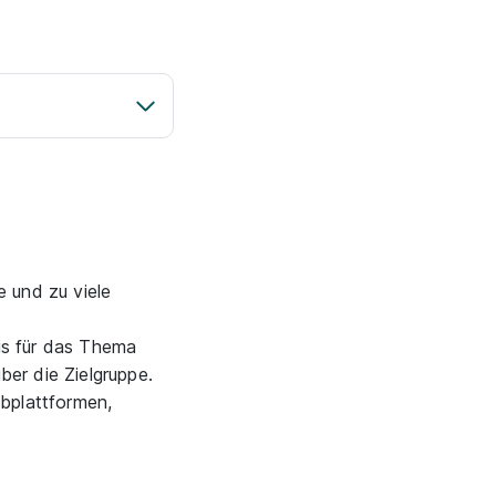
e und zu viele
is für das Thema
er die Zielgruppe.
obplattformen,