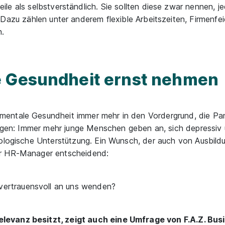
le als selbstverständlich. Sie sollten diese zwar nennen, je
 Dazu zählen unter anderem flexible Arbeitszeiten, Firmenf
.
e Gesundheit ernst nehmen
mentale Gesundheit immer mehr in den Vordergrund, die Pa
eigen: Immer mehr junge Menschen geben an, sich depressiv 
hologische Unterstützung. Ein Wunsch, der auch von Ausbild
ür HR-Manager entscheidend:
vertrauensvoll an uns wenden?
levanz besitzt, zeigt auch eine Umfrage von F.A.Z. Bus