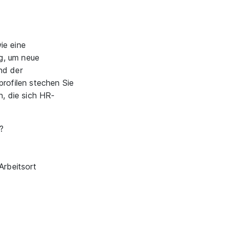
ie eine
ig, um neue
nd der
rofilen stechen Sie
n, die sich HR-
?
rbeitsort