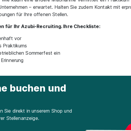
 Unternehmen – erwartet. Halten Sie zudem Kontakt mit erpr
ungen für Ihre offenen Stellen.
 für Ihr Azubi-Recruiting. Ihre Checkliste:
enhaft vor
s Praktikums
etrieblichen Sommerfest ein
 Erinnerung
ine buchen und
n Sie direkt in unserem Shop und
rer Stellenanzeige.