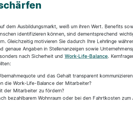
schärfen
e auf dem Ausbildungsmarkt, weiß um ihren Wert. Benefits sow
enschen identifizieren können, sind dementsprechend wicht
n. Gleichzeitig motivieren Sie dadurch Ihre Lehrlinge währe
und genaue Angaben in Stellenanzeigen sowie Unternehmensp
esonders nach Sicherheit und
Work-Life-Balance
. Kernfrage
llten:
-Übernahmequote und das Gehalt transparent kommunizieren
 die Work-Life-Balance der Mitarbeiter?
t der Mitarbeiter zu fördern?
nach bezahlbarem Wohnraum oder bei den Fahrtkosten zum A