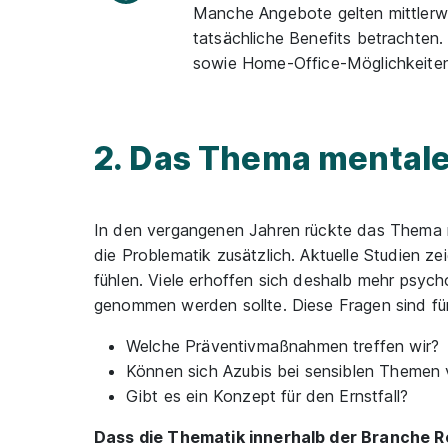
Manche Angebote gelten mittlerwei
tatsächliche Benefits betrachten.
sowie Home-Office-Möglichkeiten
2. Das Thema mental
In den vergangenen Jahren rückte das Thema 
die Problematik zusätzlich. Aktuelle Studien z
fühlen. Viele erhoffen sich deshalb mehr psyc
genommen werden sollte. Diese Fragen sind f
Welche Präventivmaßnahmen treffen wir?
Können sich Azubis bei sensiblen Themen 
Gibt es ein Konzept für den Ernstfall?
Dass die Thematik innerhalb der Branche Re