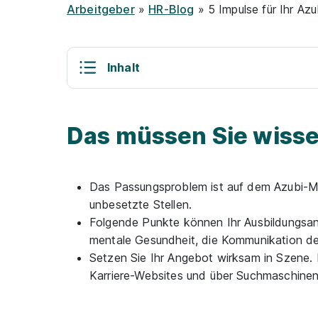
Arbeitgeber
»
HR-Blog
» 5 Impulse für Ihr Azu
Inhalt
Das müssen Sie wiss
Das Passungsproblem ist auf dem Azubi-Mark
unbesetzte Stellen.
Folgende Punkte können Ihr Ausbildungsang
mentale Gesundheit, die Kommunikation der
Setzen Sie Ihr Angebot wirksam in Szene. D
Karriere-Websites und über Suchmaschinen