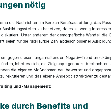
ungen nötig
hema die Nachrichten im Bereich Berufsausbildung: das Pas
 Ausbildungsstellen zu besetzen, da es zu wenig Interessier
diskutiert. Unter anderem der demografische Wandel, die
t seien für die rückläufige Zahl abgeschlossener Ausbildun
 um gegen diesen langanhaltenden Negativ-Trend anzukäm
inden, lohnt es sich, die Zielgruppe genau zu beobachten
 können die eigenen Maßnahmen neu bewertet und angepass
 rekrutieren und das eigene Angebot attraktiver zu gestal
ruiting und -Management:
rke durch Benefits und