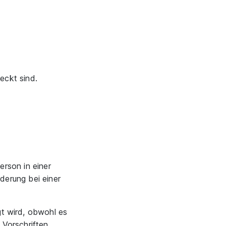
eckt sind.
erson in einer
rderung bei einer
gt wird, obwohl es
 Vorschriften,