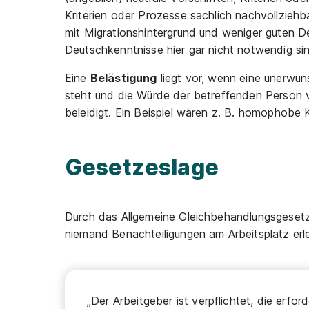
Kriterien oder Prozesse sachlich nachvollziehb
mit Migrationshintergrund und weniger guten D
Deutschkenntnisse hier gar nicht notwendig si
Eine
Belästigung
liegt vor, wenn eine unerwü
steht und die Würde der betreffenden Person ve
beleidigt. Ein Beispiel wären z. B. homophob
Gesetzeslage
Durch das Allgemeine Gleichbehandlungsgesetz (
niemand Benachteiligungen am Arbeitsplatz er
„Der Arbeitgeber ist verpflichtet, die er