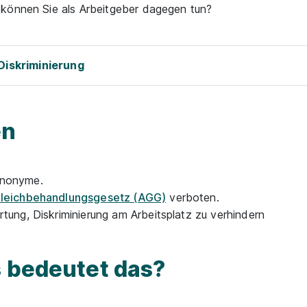
 können Sie als Arbeitgeber dagegen tun?
Diskriminierung
en
ynonyme.
leichbehandlungsgesetz (AGG)
verboten.
rtung, Diskriminierung am Arbeitsplatz zu verhindern
s bedeutet das?