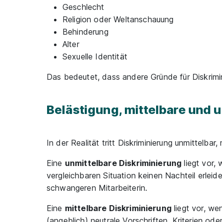
Geschlecht
Religion oder Weltanschauung
Behinderung
Alter
Sexuelle Identität
Das bedeutet, dass andere Gründe für Diskrimi
Belästigung, mittelbare und 
In der Realität tritt Diskriminierung unmittelbar,
Eine
unmittelbare Diskriminierung
liegt vor,
vergleichbaren Situation keinen Nachteil erleid
schwangeren Mitarbeiterin.
Eine
mittelbare Diskriminierung
liegt vor, we
(angeblich) neutrale Vorschriften, Kriterien ode