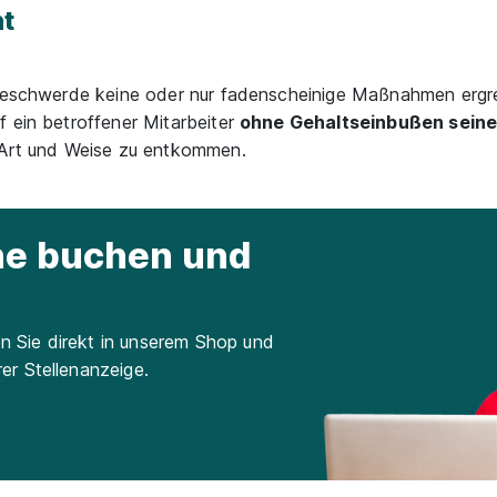
t
r Beschwerde keine oder nur fadenscheinige Maßnahmen ergr
f ein betroffener Mitarbeiter
ohne Gehaltseinbußen seine
e Art und Weise zu entkommen.
ine buchen und
n Sie direkt in unserem Shop und
rer Stellenanzeige.