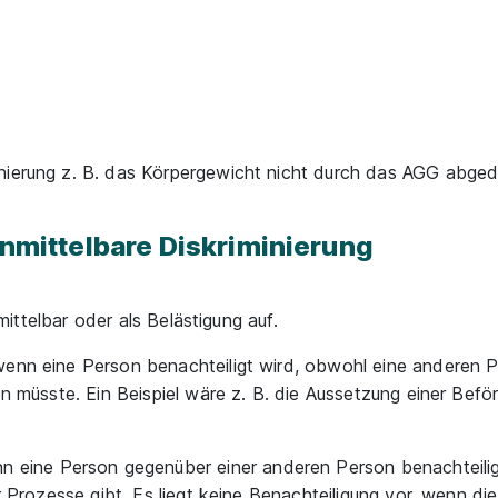
nierung z. B. das Körpergewicht nicht durch das AGG abged
unmittelbare Diskriminierung
 mittelbar oder als Belästigung auf.
 wenn eine Person benachteiligt wird, obwohl eine anderen P
en müsste. Ein Beispiel wäre z. B. die Aussetzung einer Befö
nn eine Person gegenüber einer anderen Person benachteili
r Prozesse gibt. Es liegt keine Benachteiligung vor, wenn die