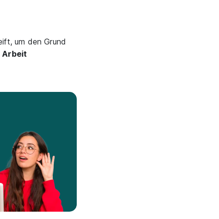
eift, um den Grund
 Arbeit