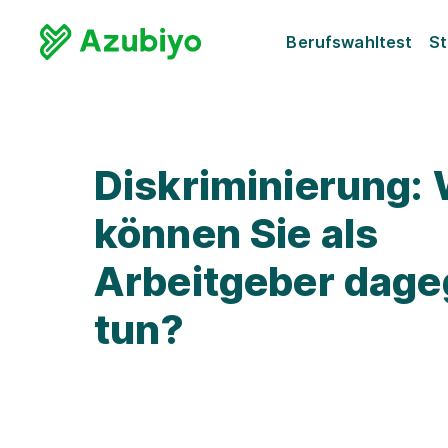
Berufswahltest
St
Diskriminierung:
können Sie als
Arbeitgeber dag
tun?