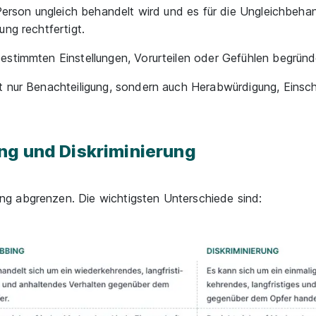
 Person ungleich behandelt wird und es für die Ungleichbeha
ng rechtfertigt.
estimmten Einstellungen, Vorurteilen oder Gefühlen begründ
t nur Benachteiligung, sondern auch Herabwürdigung, Einsc
ng und Diskriminierung
g abgrenzen. Die wichtigsten Unterschiede sind: