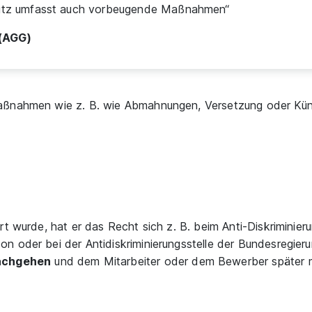
hutz umfasst auch vorbeugende Maßnahmen“
 (AGG)
Maßnahmen wie z. B. wie Abmahnungen, Versetzung oder K
rt wurde, hat er das Recht sich z. B. beim Anti-Diskriminie
n oder bei der Antidiskriminierungsstelle der Bundesregie
achgehen
und dem Mitarbeiter oder dem Bewerber später m