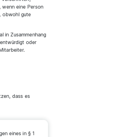
., wenn eine Person
l, obwohl gute
kmal in Zusammenhang
 entwürdigt oder
itarbeiter.
tzen, dass es
en eines in § 1