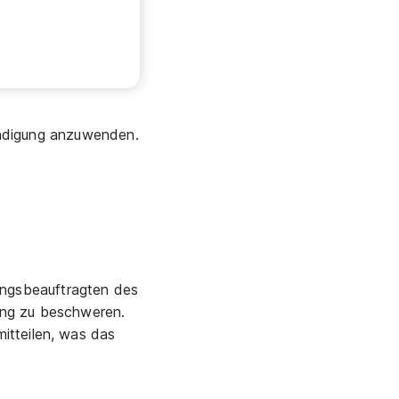
ündigung anzuwenden.
rungsbeauftragten des
rung zu beschweren.
itteilen, was das