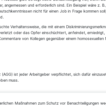
ar, angemessen und erforderlich sind. Ein Beispiel wäre z. B
eutschkenntnissen nicht für einen Job in Frage kommen sol
nd.
nschte Verhaltensweise, die mit einem Diskriminierungsmer
rletzt oder das Opfer einschüchtert, anfeindet, erniedrigt,
e Kommentare von Kollegen gegenüber einem homosexuellen M
AGG) ist jeder Arbeitgeber verpflichtet, sich dafür einzuse
leben muss.
forderlichen Maßnahmen zum Schutz vor Benachteiligungen weg