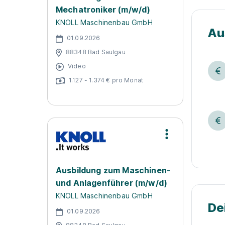
Mechatroniker (m/w/d)
KNOLL Maschinenbau GmbH
Au
01.09.2026
88348 Bad Saulgau
Video
1.127 - 1.374 € pro Monat
Ausbildung zum Maschinen-
und Anlagenführer (m/w/d)
KNOLL Maschinenbau GmbH
De
01.09.2026