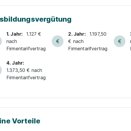
sbildungsvergütung
1. Jahr:
1.127 €
2. Jahr:
1.197,50
nach
€ nach
Firmentarifvertrag
Firmentarifvertrag
4. Jahr:
1.373,50 € nach
Firmentarifvertrag
ine Vorteile