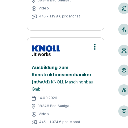
88348 Bad Saulgau
Video
445 - 1.198 € pro Monat
Ausbildung zum
Konstruktionsmechaniker
(m/w/d)
KNOLL Maschinenbau
GmbH
14.09.2026
88348 Bad Saulgau
Video
445 - 1.374 € pro Monat