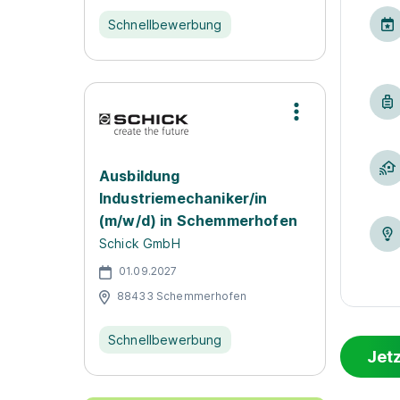
Schnellbewerbung
Ausbildung
Industriemechaniker/in
(m/w/d) in Schemmerhofen
Schick GmbH
01.09.2027
88433 Schemmerhofen
Schnellbewerbung
Jet