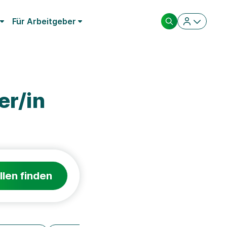
Für Arbeitgeber
er/in
llen finden