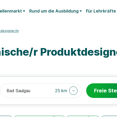
ellenmarkt
Rund um die Ausbildung
Für Lehrkräfte
tdesigner/in
ische/r Produktdesign
Freie Ste
25 km