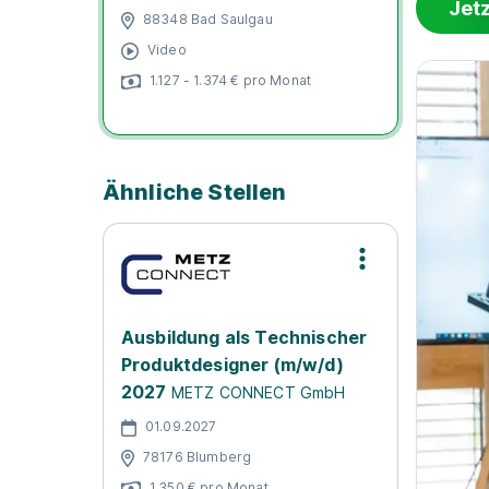
Jet
88348 Bad Saulgau
Video
1.127 - 1.374 € pro Monat
Ähnliche Stellen
Ausbildung als Technischer
Produktdesigner (m/w/d)
2027
METZ CONNECT GmbH
01.09.2027
78176 Blumberg
1.350 € pro Monat