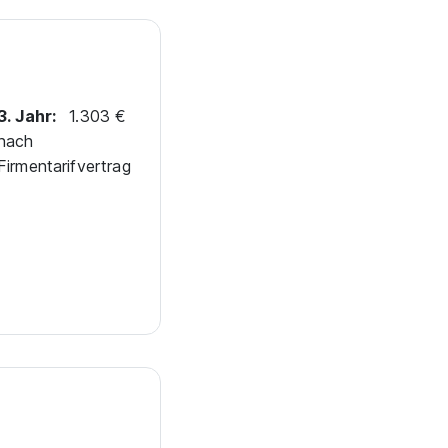
3. Jahr:
1.303 €
nach
Firmentarifvertrag