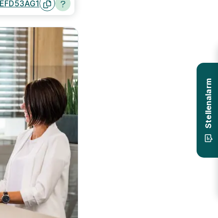
-EFD53AG1
Stellenalarm