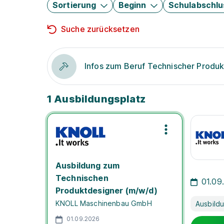
Sortierung
Beginn
Schulabschlu
Suche zurücksetzen
Infos zum Beruf Technischer Produ
1 Ausbildungsplatz
Ausbildung zum
Technischen
01.09
Produktdesigner (m/w/d)
KNOLL Maschinenbau GmbH
Ausbild
01.09.2026