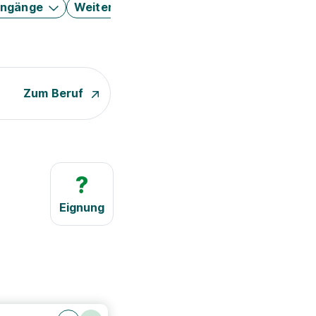
engänge
Weitere Filter
Zum Beruf
?
Eignung