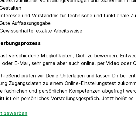
Gutes räumliches Vorstellungsvermögen und Sicherheit im bi
Gestalten
Interesse und Verständnis für technische und funktionale
Gute Auffassungsgabe
Gewissenhafte, exakte Arbeitsweise
erbungsprozess
ast verschiedene Möglichkeiten, Dich zu bewerben. Entwed
 oder E-Mail, sehr gerne aber auch online, per Video oder C
hließend prüfen wir Deine Unterlagen und lassen Dir bei en
ung Zugangsdaten zu einem Online-Einstellungstest zukom
e fachlichen und persönlichen Kompetenzen abgefragt wer
itt ist ein persönliches Vorstellungsgespräch. Jetzt heißt e
zt bewerben