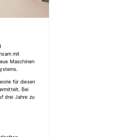
d
nsam mit
 neue Maschinen
Systems.
eorie für diesen
rmittelt. Bei
uf drei Jahre zu