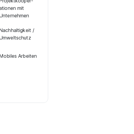
Projekt­kooper­
ationen mit
Unternehmen
Nachhaltigkeit /
Umweltschutz
Mobiles Arbeiten