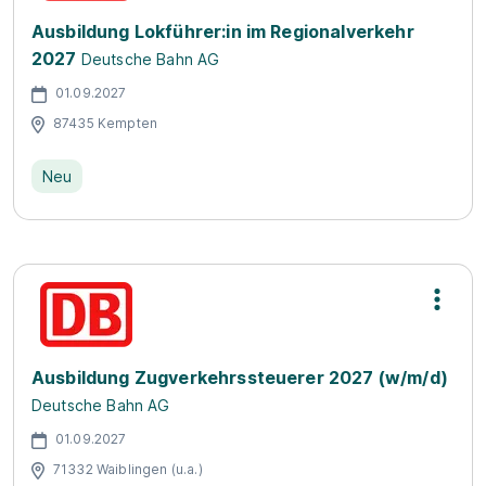
Ausbildung Lokführer:in im Regionalverkehr
2027
Deutsche Bahn AG
01.09.2027
87435 Kempten
Neu
Ausbildung Zugverkehrssteuerer 2027 (w/m/d)
Deutsche Bahn AG
01.09.2027
71332 Waiblingen (u.a.)