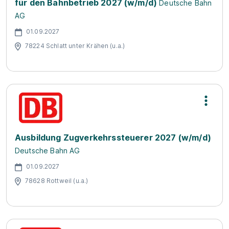
für den Bahnbetrieb 2027 (w/m/d)
Deutsche Bahn
AG
01.09.2027
78224 Schlatt unter Krähen (u.a.)
Ausbildung Zugverkehrssteuerer 2027 (w/m/d)
Deutsche Bahn AG
01.09.2027
78628 Rottweil (u.a.)