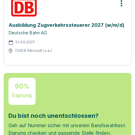
Ausbildung Zugverkehrssteuerer 2027 (w/m/d)
Deutsche Bahn AG
01.09.2027
72458 Albstadt (u.a.)
90%
Eignung
Du bist noch unentschlossen?
Geh auf Nummer sicher mit unserem Berufswahltest.
Eignung checken und passende Stelle finden.