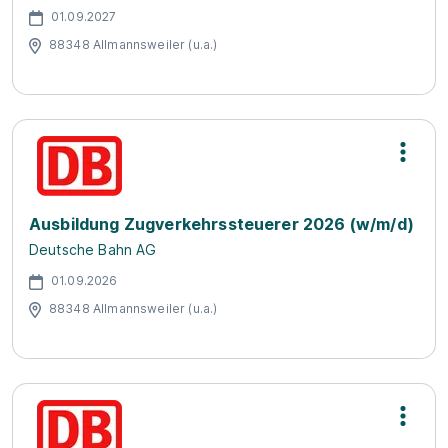
01.09.2027
88348 Allmannsweiler (u.a.)
Ausbildung Zugverkehrssteuerer 2026 (w/m/d)
Deutsche Bahn AG
01.09.2026
88348 Allmannsweiler (u.a.)