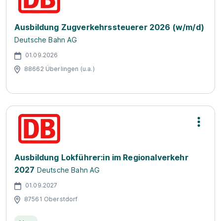
Ausbildung Zugverkehrssteuerer 2026 (w/m/d)
Deutsche Bahn AG
01.09.2026
88662 Überlingen (u.a.)
Ausbildung Lokführer:in im Regionalverkehr
2027
Deutsche Bahn AG
01.09.2027
87561 Oberstdorf