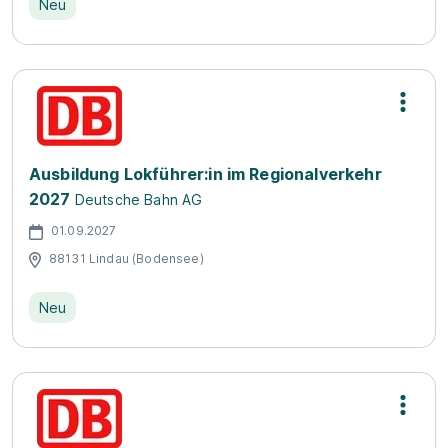
Neu
Ausbildung Lokführer:in im Regionalverkehr
2027
Deutsche Bahn AG
01.09.2027
88131 Lindau (Bodensee)
Neu