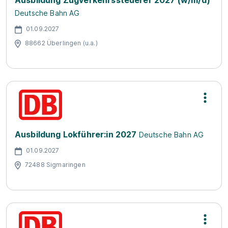
Ausbildung Zugverkehrssteuerer 2027 (w/m/d)
Deutsche Bahn AG
01.09.2027
88662 Überlingen (u.a.)
Ausbildung Lokführer:in 2027
Deutsche Bahn AG
01.09.2027
72488 Sigmaringen