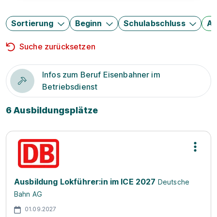
Sortierung
Beginn
Schulabschluss
Au
Suche zurücksetzen
Infos zum Beruf Eisenbahner im
Betriebsdienst
6 Ausbildungsplätze
Ausbildung Lokführer:in im ICE 2027
Deutsche
Bahn AG
01.09.2027