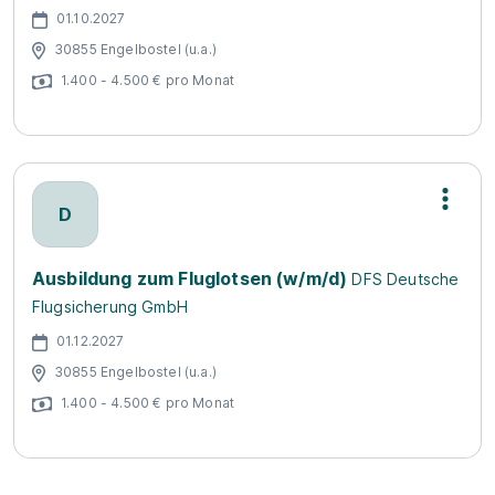
01.10.2027
30855 Engelbostel (u.a.)
1.400 - 4.500 € pro Monat
D
Ausbildung zum Fluglotsen (w/m/d)
DFS Deutsche
Flugsicherung GmbH
01.12.2027
30855 Engelbostel (u.a.)
1.400 - 4.500 € pro Monat