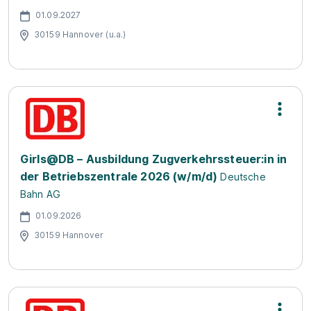
01.09.2027
30159 Hannover (u.a.)
Girls@DB – Ausbildung Zugverkehrssteuer:in in
der Betriebszentrale 2026 (w/m/d)
Deutsche
Bahn AG
01.09.2026
30159 Hannover