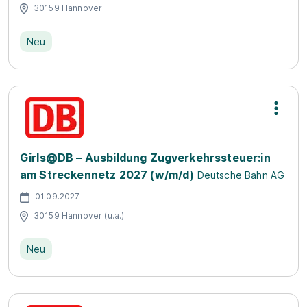
30159 Hannover
Neu
Girls@DB – Ausbildung Zugverkehrssteuer:in
am Streckennetz 2027 (w/m/d)
Deutsche Bahn AG
01.09.2027
30159 Hannover (u.a.)
Neu