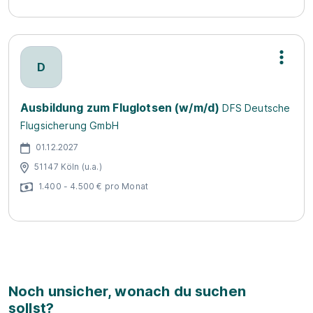
D
Ausbildung zum Fluglotsen (w/m/d)
DFS Deutsche
Flugsicherung GmbH
01.12.2027
51147 Köln (u.a.)
1.400 - 4.500 € pro Monat
Noch unsicher, wonach du suchen
sollst?