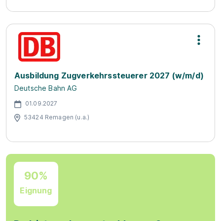
Ausbildung Zugverkehrssteuerer 2027 (w/m/d)
Deutsche Bahn AG
01.09.2027
53424 Remagen (u.a.)
90%
Eignung