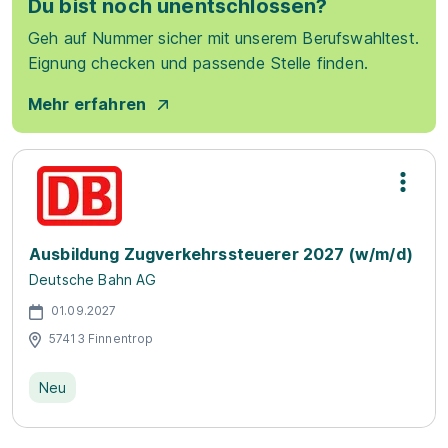
Du bist noch unentschlossen?
Geh auf Nummer sicher mit unserem Berufswahltest.
Eignung checken und passende Stelle finden.
Mehr erfahren
Ausbildung Zugverkehrssteuerer 2027 (w/m/d)
Deutsche Bahn AG
01.09.2027
57413 Finnentrop
Neu