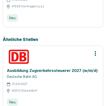
41539 Dormagen (u.a.)
Neu
Ähnliche Stellen
Ausbildung Zugverkehrssteuerer 2027 (w/m/d)
Deutsche Bahn AG
01.09.2027
40210 Düsseldorf
Neu