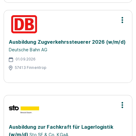
Ausbildung Zugverkehrssteuerer 2026 (w/m/d)
Deutsche Bahn AG
01.09.2026
57413 Finnentrop
Ausbildung zur Fachkraft für Lagerlogistik
(w/m/d)
Sto SE & Co. KGaA