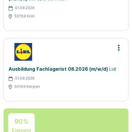
01.08.2026
50769 Köln
Ausbildung Fachlagerist 08.2026 (m/w/d)
Lidl
01.08.2026
50169 Kerpen
90%
Eignung