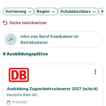
Sortierung
Beginn
Schulabschluss
Au
Suche zurücksetzen
Infos zum Beruf Eisenbahner im
Betriebsdienst
6 Ausbildungsplätze
Ausbildung Zugverkehrssteuerer 2027 (w/m/d)
Deutsche Bahn AG
01.09.2027