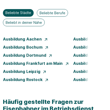
Beliebte Städte
Beliebte Berufe
Beliebt in deiner Nähe
Ausbildung Aachen
Ausbildung Augsb
Ausbildung Bochum
Ausbildung Bonn
Ausbildung Dortmund
Ausbildung Dresd
Ausbildung Frankfurt am Main
Ausbildung Hamb
Ausbildung Leipzig
Ausbildung Mann
Ausbildung Rostock
Ausbildung Stuttg
Häufig gestellte Fragen zur
Eisenbahner im Betriebsdienst