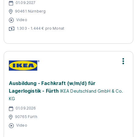
01.09.2027
90461 Nürnberg
Video
1.303 - 1.444 € pro Monat
Ausbildung - Fachkraft (w/m/d) für
Lagerlogistik - Fürth
IKEA Deutschland GmbH & Co.
KG
01.09.2026
90765 Fürth
Video