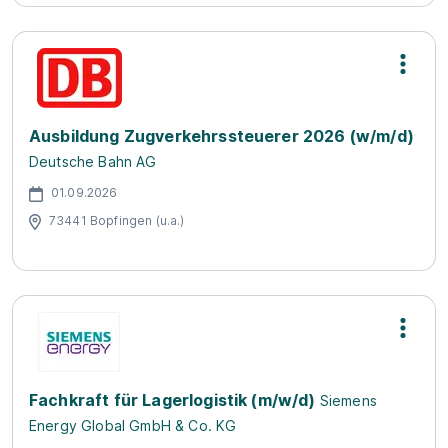
Ausbildung Zugverkehrssteuerer 2026 (w/m/d)
Deutsche Bahn AG
01.09.2026
73441 Bopfingen (u.a.)
Fachkraft für Lagerlogistik (m/w/d)
Siemens
Energy Global GmbH & Co. KG