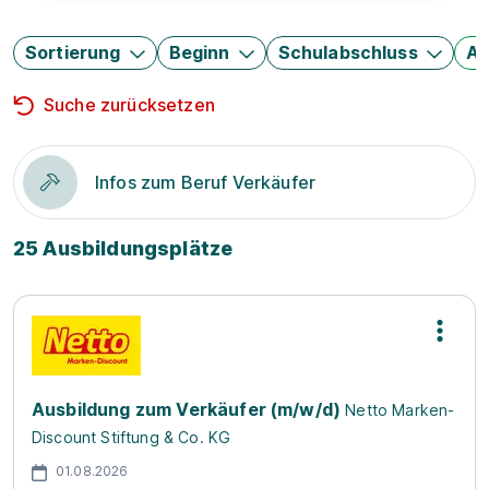
Sortierung
Beginn
Schulabschluss
Au
Suche zurücksetzen
Infos zum Beruf Verkäufer
25 Ausbildungsplätze
Ausbildung zum Verkäufer (m/w/d)
Netto Marken-
Discount Stiftung & Co. KG
01.08.2026