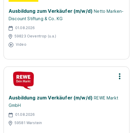
Ausbildung zum Verkäufer (m/w/d)
Netto Marken-
Discount Stiftung & Co. KG
01.08.2026
59823 Oeventrop (u.a.)
Video
Ausbildung zum Verkäufer (m/w/d)
REWE Markt
GmbH
01.08.2026
59581 Warstein