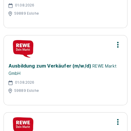
01.08.2026
59889 Eslohe
Ausbildung zum Verkäufer (m/w/d)
REWE Markt
GmbH
01.08.2026
59889 Eslohe