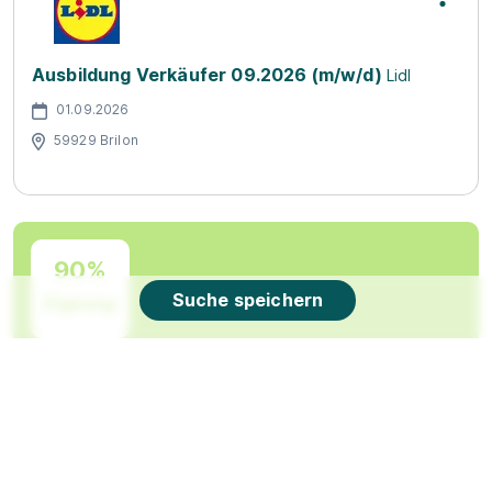
Ausbildung Verkäufer 09.2026 (m/w/d)
Lidl
01.09.2026
59929 Brilon
90%
Suche speichern
Eignung
Du bist noch unentschlossen?
Geh auf Nummer sicher mit unserem Berufswahltest.
Eignung checken und passende Stelle finden.
Mehr erfahren