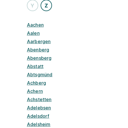
Y
Z
Aachen
Aalen
Aarbergen
Abenberg
Abensberg
Abstatt
Abtsgmünd
Achberg
Achern
Achstetten
Adelebsen
Adelsdorf
Adelsheim