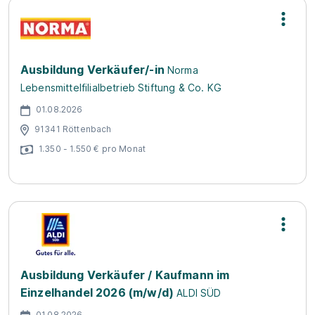
Ausbildung Verkäufer/-in
Norma
Lebensmittelfilialbetrieb Stiftung & Co. KG
01.08.2026
91341 Röttenbach
1.350 - 1.550 € pro Monat
Ausbildung Verkäufer / Kaufmann im
Einzelhandel 2026 (m/w/d)
ALDI SÜD
01.08.2026