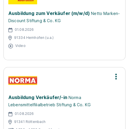
Ausbildung zum Verkäufer (m/w/d)
Netto Marken-
Discount Stiftung & Co. KG
01.08.2026
91334 Hemhofen (u.a.)
Video
Ausbildung Verkäufer/-in
Norma
Lebensmittelfilialbetrieb Stiftung & Co. KG
01.08.2026
91341 Röttenbach