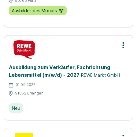
90765 Fürth
Ausbilder des Monats
Ausbildung zum Verkäufer, Fachrichtung
Lebensmittel (m/w/d) - 2027
REWE Markt GmbH
01.09.2027
91052 Erlangen
Neu