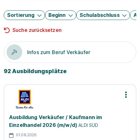
Sortierung
Beginn
Schulabschluss
Au
Suche zurücksetzen
Infos zum Beruf Verkäufer
92 Ausbildungsplätze
Ausbildung Verkäufer / Kaufmann im
Einzelhandel 2026 (m/w/d)
ALDI SÜD
01.08.2026