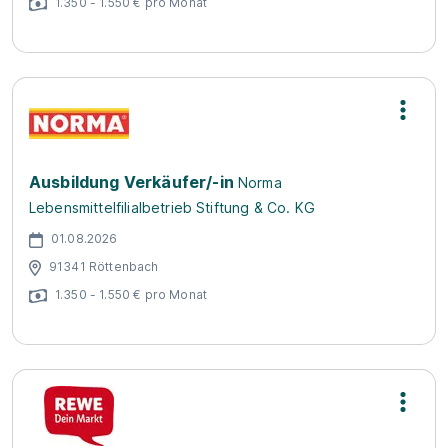
1.350 - 1.550 € pro Monat
Ausbildung Verkäufer/-in
Norma
Lebensmittelfilialbetrieb Stiftung & Co. KG
01.08.2026
91341 Röttenbach
1.350 - 1.550 € pro Monat