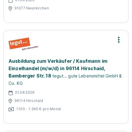
91077 Neunkirchen
Ausbildung zum Verkäufer / Kaufmann im
Einzelhandel (m/w/d) in 96114 Hirschaid,
Bamberger Str. 18
tegut... gute Lebensmittel GmbH &
Co. KG
01.08.2026
96114 Hirschaid
1.100 - 1.360 € pro Monat