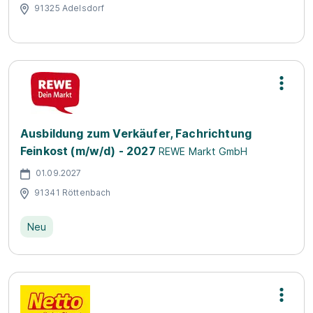
91325 Adelsdorf
Ausbildung zum Verkäufer, Fachrichtung
Feinkost (m/w/d) - 2027
REWE Markt GmbH
01.09.2027
91341 Röttenbach
Neu