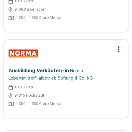
01.08.2026
91083 Baiersdorf
1.350 - 1.550 € pro Monat
Ausbildung Verkäufer/-in
Norma
Lebensmittelfilialbetrieb Stiftung & Co. KG
01.08.2026
91315 Höchstadt
1.350 - 1.550 € pro Monat