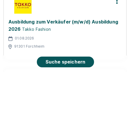
Ausbildung zum Verkäufer (m/w/d) Ausbildung
2026
Takko Fashion
01.08.2026
91301 Forchheim
Suche speichern
Ausbildung zum Verkäufer, Fachrichtung
Lebensmittel (m/w/d) - 2027
REWE Markt GmbH
01.09.2027
91322 Gräfenberg