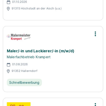
01.10.2026
91315 Höchstadt an der Aisch (u.a.)
Maler/-in und Lackierer/-in (m/w/d)
Malerfachbetrieb Krampert
01.08.2026
91352 Hallerndorf
Schnellbewerbung