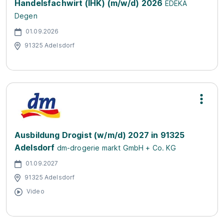
Handelsfachwirt (IHK) (m/w/d) 2026
EDEKA
Degen
01.09.2026
91325 Adelsdorf
Ausbildung Drogist (w/m/d) 2027 in 91325
Adelsdorf
dm-drogerie markt GmbH + Co. KG
01.09.2027
91325 Adelsdorf
Video