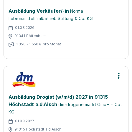
Ausbildung Verkäufer/-in
Norma
Lebensmittelfilialbetrieb Stiftung & Co. KG
01.08.2026
91341 Röttenbach
1.350 - 1.550 € pro Monat
Ausbildung Drogist (w/m/d) 2027 in 91315
Höchstadt a.d.Aisch
dm-drogerie markt GmbH + Co.
KG
01.09.2027
91315 Höchstadt a.d.Aisch