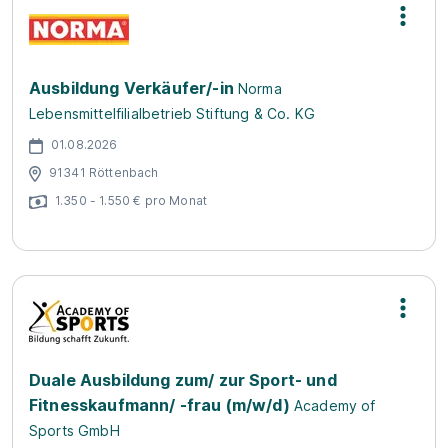
Ausbildung Verkäufer/-in
Norma
Lebensmittelfilialbetrieb Stiftung & Co. KG
01.08.2026
91341 Röttenbach
1.350 - 1.550 € pro Monat
Duale Ausbildung zum/ zur Sport- und
Fitnesskaufmann/ -frau (m/w/d)
Academy of
Sports GmbH