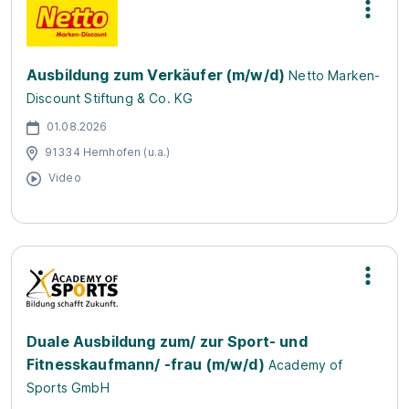
Ausbildung zum Verkäufer (m/w/d)
Netto Marken-
Discount Stiftung & Co. KG
01.08.2026
91334 Hemhofen (u.a.)
Video
Duale Ausbildung zum/ zur Sport- und
Fitnesskaufmann/ -frau (m/w/d)
Academy of
Sports GmbH