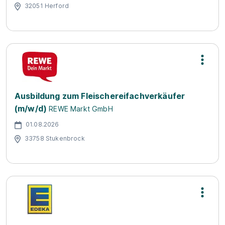
32051 Herford
Ausbildung zum Fleischereifachverkäufer
(m/w/d)
REWE Markt GmbH
01.08.2026
33758 Stukenbrock