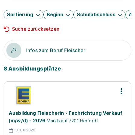
Sortierung
Beginn
Schulabschluss
Au
Suche zurücksetzen
Infos zum Beruf Fleischer
8 Ausbildungsplätze
Ausbildung Fleischerin - Fachrichtung Verkauf
(m/w/d) - 2026
Marktkauf 7201 Herford I
01.08.2026