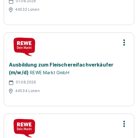
01.08.2026
44532 Lünen
Ausbildung zum Fleischereifachverkäufer
(m/w/d)
REWE Markt GmbH
01.08.2026
44534 Lünen