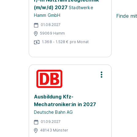
(m/w/d) 2027
Stadtwerke
Hamm GmbH
Finde mi
01.08.2027
59069 Hamm
1.368 - 1.528 € pro Monat
Ausbildung Kfz-
Mechatroniker:in in 2027
Deutsche Bahn AG
01.09.2027
48143 Münster