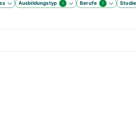
ss
Ausbildungstyp
Berufe
Studi
1
1