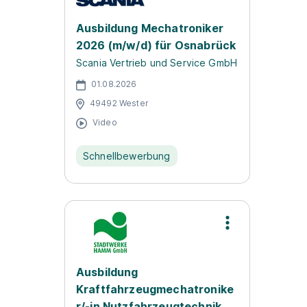
Ausbildung Mechatroniker
2026 (m/w/d) für Osnabrück
Scania Vertrieb und Service GmbH
01.08.2026
49492 Wester
Video
Schnellbewerbung
Ausbildung
Kraftfahrzeugmechatronike
r/-in Nutzfahrzeugtechnik