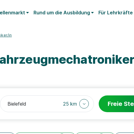
ellenmarkt
Rund um die Ausbildung
Für Lehrkräfte
iker/in
fahrzeugmechatroniker
Freie Ste
25 km