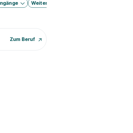
engänge
Weitere Filter
Zum Beruf