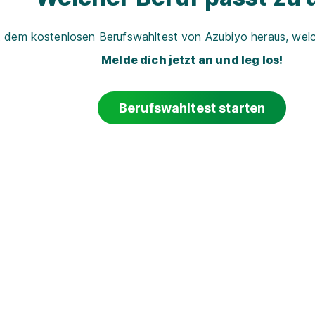
t dem kostenlosen Berufswahltest von Azubiyo heraus, welch
Melde dich jetzt an und leg los!
Berufswahltest starten