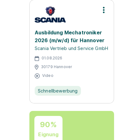
Ausbildung Mechatroniker
2026 (m/w/d) für Hannover
Scania Vertrieb und Service GmbH
01.08.2026
30179 Hannover
Video
Schnellbewerbung
90%
Eignung