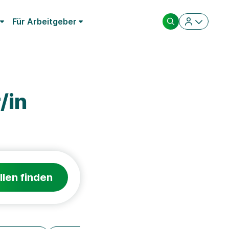
Für Arbeitgeber
/in
llen finden