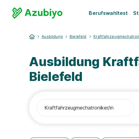
Berufswahltest
St
Ausbildung
Bielefeld
Kraftfahrzeugmechatron
Ausbildung Kraft
Bielefeld