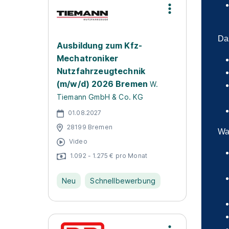
Das
Ausbildung zum Kfz-
Mechatroniker
Nutzfahrzeugtechnik
(m/w/d) 2026 Bremen
W.
Tiemann GmbH & Co. KG
01.08.2027
28199 Bremen
Was
Video
1.092 - 1.275 € pro Monat
Neu
Schnellbewerbung