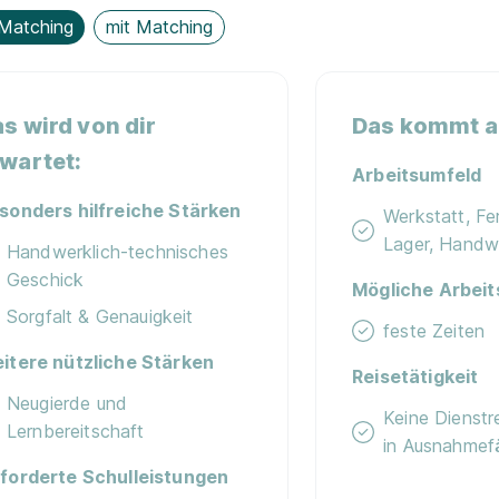
Matching
mit Matching
s wird von dir
Das kommt au
wartet:
Arbeitsumfeld
sonders hilfreiche Stärken
Werkstatt, Fer
Lager, Handw
Handwerklich-technisches
Geschick
Mögliche Arbeit
Sorgfalt & Genauigkeit
feste Zeiten
itere nützliche Stärken
Reisetätigkeit
Neugierde und
Keine Dienstr
Lernbereitschaft
in Ausnahmefä
forderte Schulleistungen