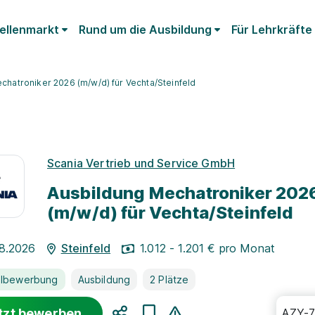
ellenmarkt
Rund um die Ausbildung
Für Lehrkräfte
chatroniker 2026 (m/w/d) für Vechta/Steinfeld
Scania Vertrieb und Service GmbH
Ausbildung Mechatroniker 202
(m/w/d) für Vechta/Steinfeld
08.2026
Steinfeld
1.012 - 1.201 € pro Monat
llbewerbung
Ausbildung
2 Plätze
tzt bewerben
AZY-