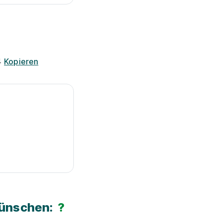
4
Kopieren
Wünschen:
?