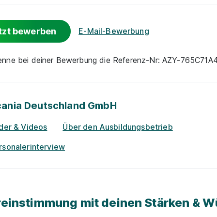
tzt bewerben
E-Mail-Bewerbung
nenne bei deiner Bewerbung die Referenz-Nr: AZY-765C71A
cania Deutschland GmbH
lder & Videos
Über den Ausbildungsbetrieb
rsonalerinterview
einstimmung mit deinen Stärken & 