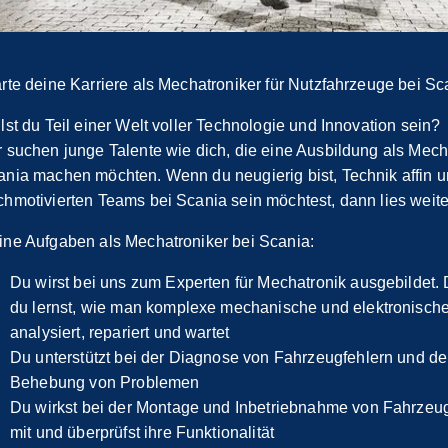
rte deine Karriere als Mechatroniker für Nutzfahrzeuge bei Sc
lst du Teil einer Welt voller Technologie und Innovation sein?
r suchen junge Talente wie dich, die eine Ausbildung als Mech
ania machen möchten. Wenn du neugierig bist, Technik affin u
chmotivierten Teams bei Scania sein möchtest, dann lies weite
ine Aufgaben als Mechatroniker bei Scania:
Du wirst bei uns zum Experten für Mechatronik ausgebildet.
du lernst, wie man komplexe mechanische und elektronisch
analysiert, repariert und wartet
Du unterstützt bei der Diagnose von Fahrzeugfehlern und der
Behebung von Problemen
Du wirkst bei der Montage und Inbetriebnahme von Fahrze
mit und überprüfst ihre Funktionalität