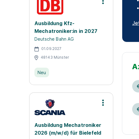
Je
Ausbildung Kfz-
Mechatroniker:in in 2027
Deutsche Bahn AG
01.09.2027
48143 Münster
A
Neu
Ausbildung Mechatroniker
2026 (m/w/d) für Bielefeld