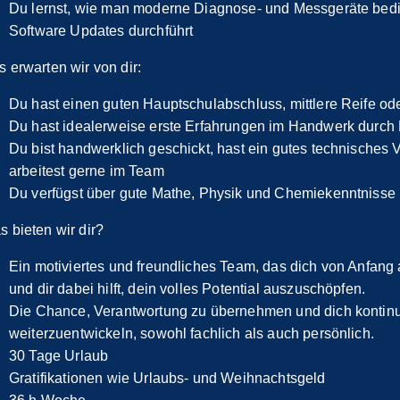
Du lernst, wie man moderne Diagnose- und Messgeräte bed
Software Updates durchführt
 erwarten wir von dir:
Du hast einen guten Hauptschulabschluss, mittlere Reife ode
Du hast idealerweise erste Erfahrungen im Handwerk durch 
Du bist handwerklich geschickt, hast ein gutes technisches 
arbeitest gerne im Team
Du verfügst über gute Mathe, Physik und Chemiekenntniss
 bieten wir dir?
Ein motiviertes und freundliches Team, das dich von Anfang a
und dir dabei hilft, dein volles Potential auszuschöpfen.
Die Chance, Verantwortung zu übernehmen und dich kontinu
weiterzuentwickeln, sowohl fachlich als auch persönlich.
30 Tage Urlaub
Gratifikationen wie Urlaubs- und Weihnachtsgeld