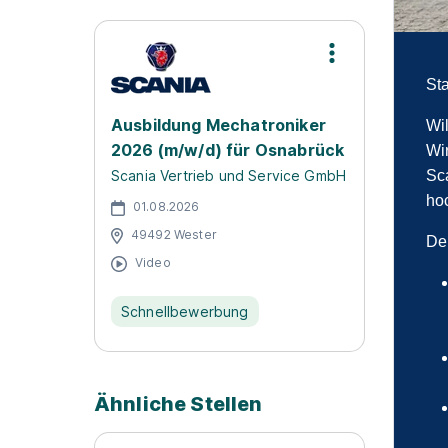
Sta
Ausbildung Mechatroniker
Wil
2026 (m/w/d) für Osnabrück
Wi
Sc
Scania Vertrieb und Service GmbH
ho
01.08.2026
49492 Wester
De
Video
Schnellbewerbung
Ähnliche Stellen