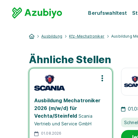
Berufswahltest
St
Ausbildung
Kfz-Mechatroniker
Ausbildung Me
Ähnliche Stellen
Ausbildung Mechatroniker
2026 (m/w/d) für
01.
Vechta/Steinfeld
Scania
Schne
Vertrieb und Service GmbH
01.08.2026
Je