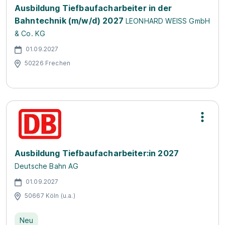
Ausbildung Tiefbaufacharbeiter in der
Bahntechnik (m/w/d) 2027
LEONHARD WEISS GmbH
& Co. KG
01.09.2027
50226 Frechen
Ausbildung Tiefbaufacharbeiter:in 2027
Deutsche Bahn AG
01.09.2027
50667 Köln (u.a.)
Neu