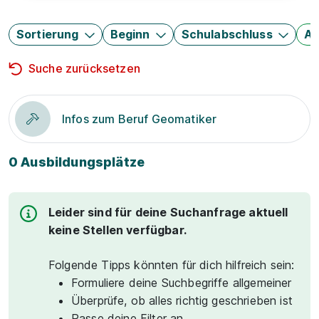
Sortierung
Beginn
Schulabschluss
Au
Suche zurücksetzen
Infos zum Beruf Geomatiker
0 Ausbildungsplätze
Leider sind für deine Suchanfrage aktuell
keine Stellen verfügbar.
Folgende Tipps könnten für dich hilfreich sein:
Formuliere deine Suchbegriffe allgemeiner
Überprüfe, ob alles richtig geschrieben ist
Passe deine Filter an