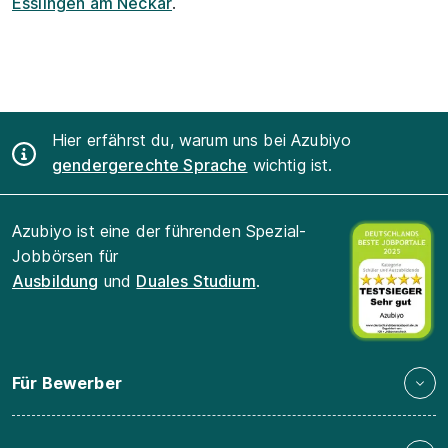
Esslingen am Neckar
.
Hier erfährst du, warum uns bei Azubiyo
gendergerechte Sprache
wichtig ist.
Azubiyo ist eine der führenden Spezial-
Jobbörsen für
Ausbildung
und
Duales Studium
.
Für Bewerber