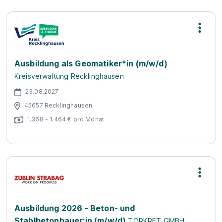
Ausbildung als Geomatiker*in (m/w/d)
Kreisverwaltung Recklinghausen
23.08.2027
45657 Recklinghausen
1.368 - 1.464 € pro Monat
Ausbildung 2026 - Beton- und
Stahlbetonbauer:in (m/w/d)
TORKRET GMBH