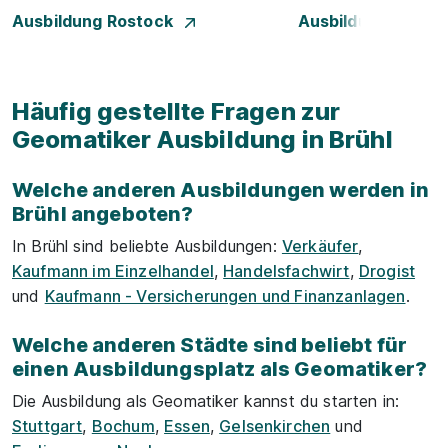
Ausbildung Rostock
Ausbildung Stuttg
Häufig gestellte Fragen zur
Geomatiker Ausbildung in Brühl
Welche anderen Ausbildungen werden in
Brühl angeboten?
In Brühl sind beliebte Ausbildungen:
Verkäufer
,
Kaufmann im Einzelhandel
,
Handelsfachwirt
,
Drogist
und
Kaufmann - Versicherungen und Finanzanlagen
.
Welche anderen Städte sind beliebt für
einen Ausbildungsplatz als Geomatiker?
Die Ausbildung als Geomatiker kannst du starten in:
Stuttgart
,
Bochum
,
Essen
,
Gelsenkirchen
und