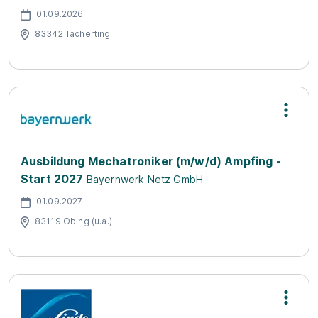
01.09.2026
83342 Tacherting
Ausbildung Mechatroniker (m/w/d) Ampfing -
Start 2027
Bayernwerk Netz GmbH
01.09.2027
83119 Obing (u.a.)