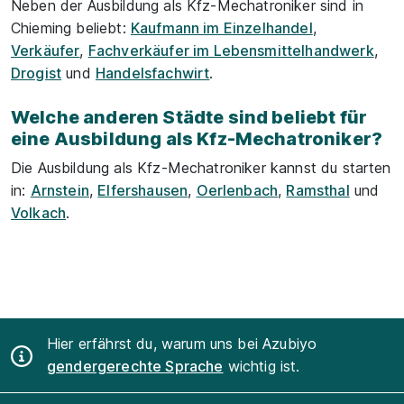
Neben der Ausbildung als Kfz-Mechatroniker sind in
Chieming beliebt:
Kaufmann im Einzelhandel
,
Verkäufer
,
Fachverkäufer im Lebensmittelhandwerk
,
Drogist
und
Handelsfachwirt
.
Welche anderen Städte sind beliebt für
eine Ausbildung als Kfz-Mechatroniker?
Die Ausbildung als Kfz-Mechatroniker kannst du starten
in:
Arnstein
,
Elfershausen
,
Oerlenbach
,
Ramsthal
und
Volkach
.
Hier erfährst du, warum uns bei Azubiyo
gendergerechte Sprache
wichtig ist.