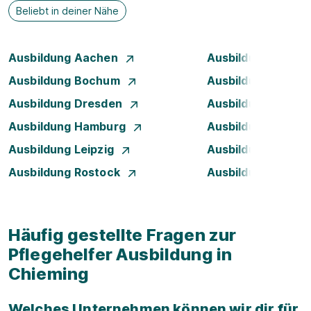
Beliebt in deiner Nähe
Ausbildung Aachen
Ausbildung Augsb
Ausbildung Bochum
Ausbildung Bonn
Ausbildung Dresden
Ausbildung Düsse
Ausbildung Hamburg
Ausbildung Hanno
Ausbildung Leipzig
Ausbildung Mann
Ausbildung Rostock
Ausbildung Stuttg
Häufig gestellte Fragen zur
Pflegehelfer Ausbildung in
Chieming
Welches Unternehmen können wir dir für