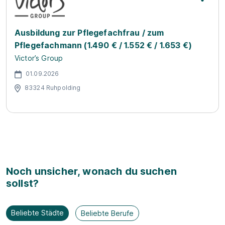
Ausbildung zur Pflegefachfrau / zum
Pflegefachmann (1.490 € / 1.552 € / 1.653 €)
Victor’s Group
01.09.2026
83324 Ruhpolding
Noch unsicher, wonach du suchen
sollst?
Beliebte Städte
Beliebte Berufe