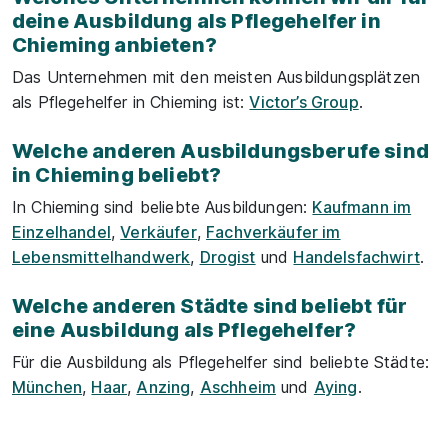
deine Ausbildung als Pflegehelfer in
Chieming anbieten?
Das Unternehmen mit den meisten Ausbildungsplätzen
als Pflegehelfer in Chieming ist:
Victor’s Group
.
Welche anderen Ausbildungsberufe sind
in Chieming beliebt?
In Chieming sind beliebte Ausbildungen:
Kaufmann im
Einzelhandel
,
Verkäufer
,
Fachverkäufer im
Lebensmittelhandwerk
,
Drogist
und
Handelsfachwirt
.
Welche anderen Städte sind beliebt für
eine Ausbildung als Pflegehelfer?
Für die Ausbildung als Pflegehelfer sind beliebte Städte:
München
,
Haar
,
Anzing
,
Aschheim
und
Aying
.