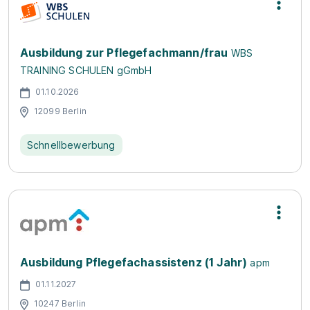
Ausbildung zur Pflegefachmann/frau
WBS
TRAINING SCHULEN gGmbH
01.10.2026
12099 Berlin
Schnellbewerbung
Ausbildung Pflegefachassistenz (1 Jahr)
apm
01.11.2027
10247 Berlin