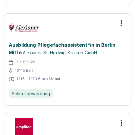
Ausbildung Pflegefachassistent*in in Berlin
Mitte
Alexianer St. Hedwig-Kliniken GmbH
01.08.2026
10115 Berlin
1.115 - 1.173 € pro Monat
Schnellbewerbung