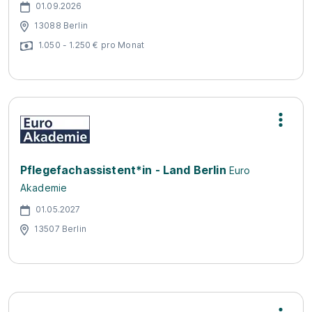
01.09.2026
13088 Berlin
1.050 - 1.250 € pro Monat
Pflegefachassistent*in - Land Berlin
Euro
Akademie
01.05.2027
13507 Berlin