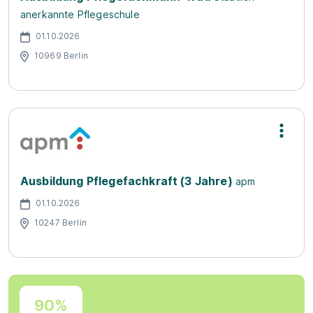
anerkannte Pflegeschule
01.10.2026
10969 Berlin
Ausbildung Pflegefachkraft (3 Jahre)
apm
01.10.2026
10247 Berlin
90%