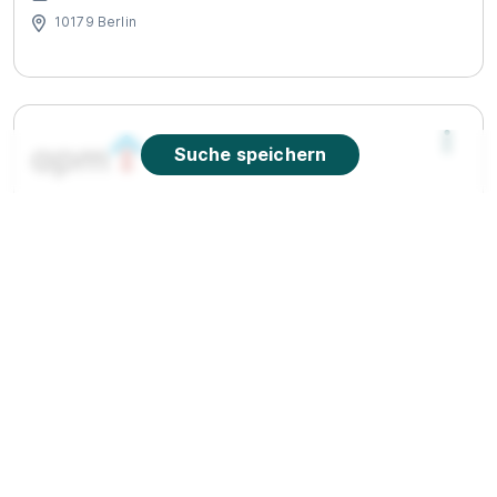
10179 Berlin
Suche speichern
KompetenzCentrum Pflege (1 Jahr)
apm
01.09.2026
10247 Berlin
Neu
90%
Eignung