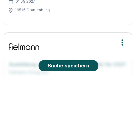
01.08.2027
16515 Oranienburg
Ausbildung zum Augenoptiker (w/m/d) für 2027
Suche speichern
Fielmann Group AG
01.08.2027
12439 Berlin
90%
Eignung