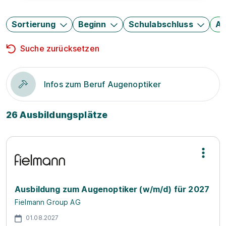
Sortierung
Beginn
Schulabschluss
Au
Suche zurücksetzen
Infos zum Beruf Augenoptiker
26 Ausbildungsplätze
Ausbildung zum Augenoptiker (w/m/d) für 2027
Fielmann Group AG
01.08.2027