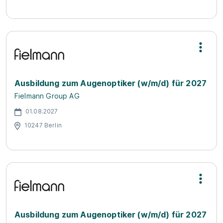
Ausbildung zum Augenoptiker (w/m/d) für 2027
Fielmann Group AG
01.08.2027
10247 Berlin
Ausbildung zum Augenoptiker (w/m/d) für 2027