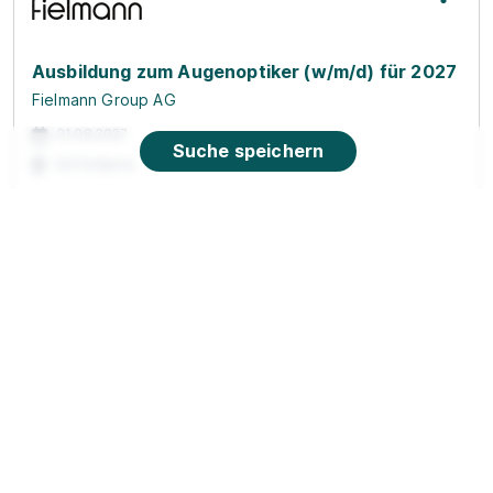
Ausbildung zum Augenoptiker (w/m/d) für 2027
Fielmann Group AG
01.08.2027
Suche speichern
10179 Berlin
Ausbildung Pflegefachkraft (3 Jahre)
apm
01.10.2027
10247 Berlin