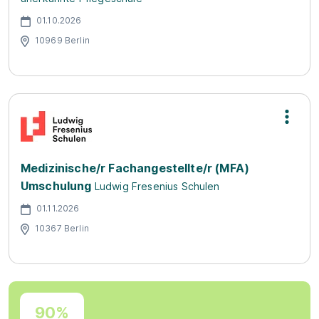
01.10.2026
10969 Berlin
Medizinische/r Fachangestellte/r (MFA)
Umschulung
Ludwig Fresenius Schulen
01.11.2026
10367 Berlin
90%