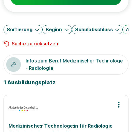
Sortierung
Beginn
Schulabschluss
Au
Suche zurücksetzen
Infos zum Beruf Medizinischer Technologe
- Radiologie
1 Ausbildungsplatz
Medizinische:r Technologe:in für Radiologie