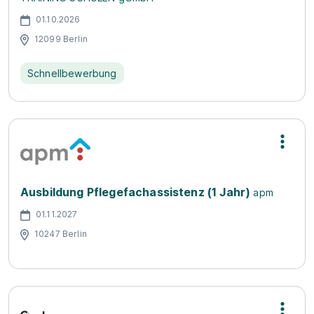
01.10.2026
12099 Berlin
Schnellbewerbung
Ausbildung Pflegefachassistenz (1 Jahr)
apm
01.11.2027
10247 Berlin