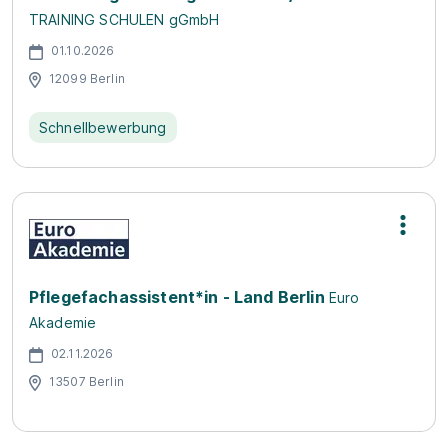
TRAINING SCHULEN gGmbH
01.10.2026
12099 Berlin
Schnellbewerbung
Pflegefachassistent*in - Land Berlin
Euro
Akademie
02.11.2026
13507 Berlin