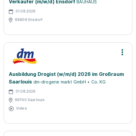
Verkäufer (m/w/d) Ensdorf
BAUHAUS
01.08.2026
66806 Ensdorf
Ausbildung Drogist (w/m/d) 2026 im Großraum
Saarlouis
dm-drogerie markt GmbH + Co. KG
01.08.2026
66740 Saarlouis
Video