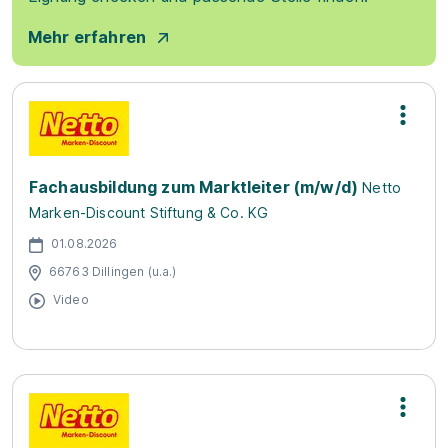
Mehr erfahren
Fachausbildung zum Marktleiter (m/w/d)
Netto
Marken-Discount Stiftung & Co. KG
01.08.2026
66763 Dillingen (u.a.)
Video