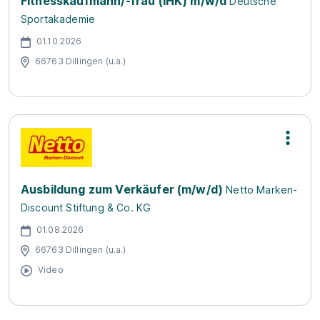
Fitnesskaufmann/-frau (IHK) m/w/d
Deutsche
Sportakademie
01.10.2026
66763 Dillingen (u.a.)
Ausbildung zum Verkäufer (m/w/d)
Netto Marken-
Discount Stiftung & Co. KG
01.08.2026
66763 Dillingen (u.a.)
Video