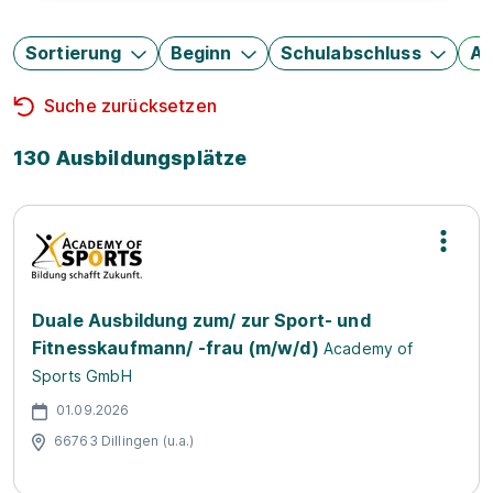
Sortierung
Beginn
Schulabschluss
Au
Suche zurücksetzen
130 Ausbildungsplätze
Duale Ausbildung zum/ zur Sport- und
Fitnesskaufmann/ -frau (m/w/d)
Academy of
Sports GmbH
01.09.2026
66763 Dillingen (u.a.)