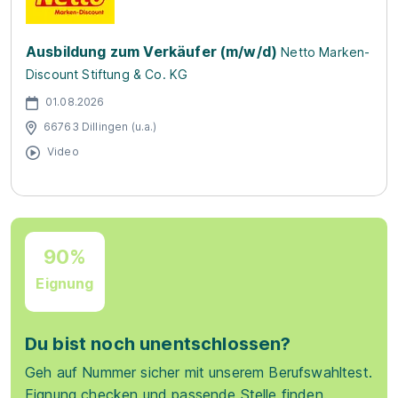
Ausbildung zum Verkäufer (m/w/d)
Netto Marken-
Discount Stiftung & Co. KG
01.08.2026
66763 Dillingen (u.a.)
Video
90%
Eignung
Du bist noch unentschlossen?
Geh auf Nummer sicher mit unserem Berufswahltest.
Eignung checken und passende Stelle finden.