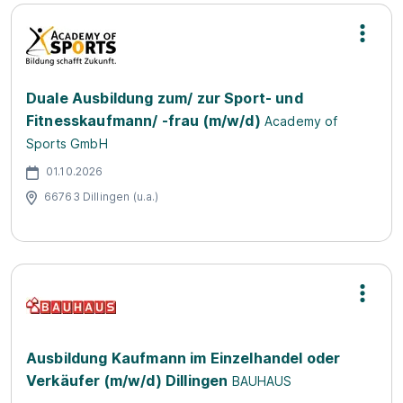
Duale Ausbildung zum/ zur Sport- und
Fitnesskaufmann/ -frau (m/w/d)
Academy of
Sports GmbH
01.10.2026
66763 Dillingen (u.a.)
Ausbildung Kaufmann im Einzelhandel oder
Verkäufer (m/w/d) Dillingen
BAUHAUS