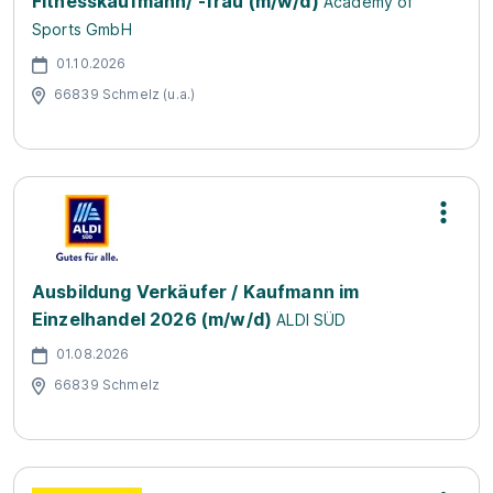
Fitnesskaufmann/ -frau (m/w/d)
Academy of
Sports GmbH
01.10.2026
66839 Schmelz (u.a.)
Ausbildung Verkäufer / Kaufmann im
Einzelhandel 2026 (m/w/d)
ALDI SÜD
01.08.2026
66839 Schmelz