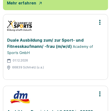
Mehr erfahren
Duale Ausbildung zum/ zur Sport- und
Fitnesskaufmann/ -frau (m/w/d)
Academy of
Sports GmbH
01.12.2026
66839 Schmelz (u.a.)