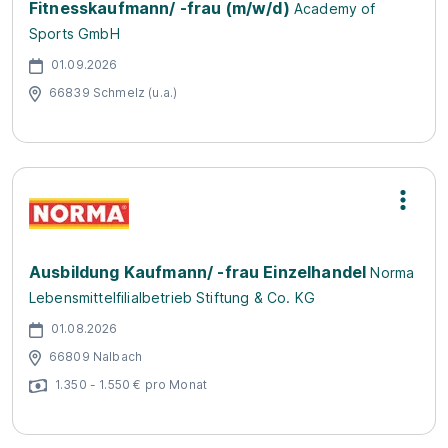
Fitnesskaufmann/ -frau (m/w/d)
Academy of
Sports GmbH
01.09.2026
66839 Schmelz (u.a.)
Ausbildung Kaufmann/ -frau Einzelhandel
Norma
Lebensmittelfilialbetrieb Stiftung & Co. KG
01.08.2026
66809 Nalbach
1.350 - 1.550 € pro Monat