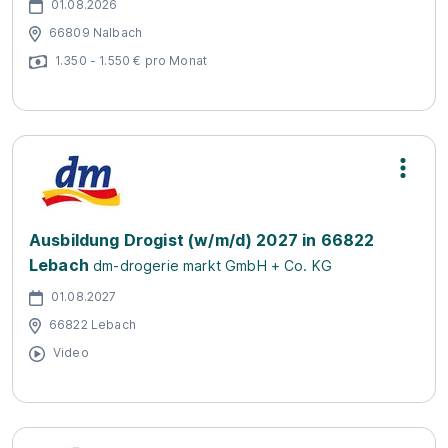
01.08.2026
66809 Nalbach
1.350 - 1.550 € pro Monat
Ausbildung Drogist (w/m/d) 2027 in 66822
Lebach
dm-drogerie markt GmbH + Co. KG
01.08.2027
66822 Lebach
Video