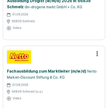
Ausbildung Drogist (w/m/d) 2026 in 66839
Schmelz
dm-drogerie markt GmbH + Co. KG
01.08.2026
66839 Schmelz
Video
Fachausbildung zum Marktleiter (m/w/d)
Netto
Marken-Discount Stiftung & Co. KG
01.08.2026
66839 Schmelz (u.a.)
Video