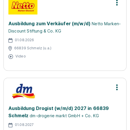
Ausbildung zum Verkäufer (m/w/d)
Netto Marken-
Discount Stiftung & Co. KG
01.08.2026
66839 Schmelz (u.a.)
Video
Ausbildung Drogist (w/m/d) 2027 in 66839
Schmelz
dm-drogerie markt GmbH + Co. KG
01.08.2027