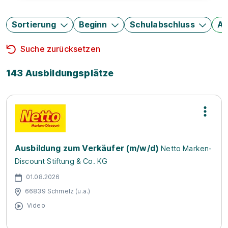
Sortierung
Beginn
Schulabschluss
Au
Suche zurücksetzen
143 Ausbildungsplätze
Ausbildung zum Verkäufer (m/w/d)
Netto Marken-
Discount Stiftung & Co. KG
01.08.2026
66839 Schmelz (u.a.)
Video