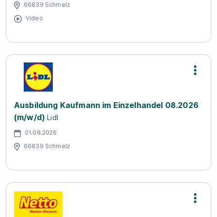
66839 Schmelz
Video
Ausbildung Kaufmann im Einzelhandel 08.2026
(m/w/d)
Lidl
01.08.2026
66839 Schmelz