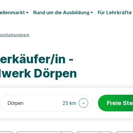
ellenmarkt
Rund um die Ausbildung
Für Lehrkräfte
nsmittelhandwerk
rkäufer/in -
dwerk Dörpen
Freie Ste
25 km