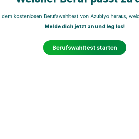
t dem kostenlosen Berufswahltest von Azubiyo heraus, welch
Melde dich jetzt an und leg los!
Berufswahltest starten