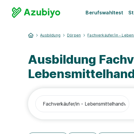
Berufswahltest
St
Ausbildung
Dörpen
Fachverkäufer/in - Lebe
Ausbildung Fachve
Lebensmittelhan