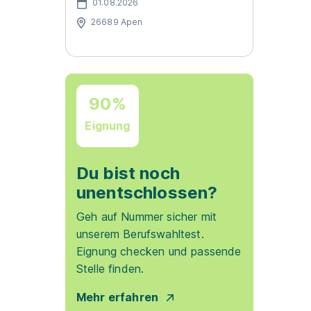
01.08.2026
26689 Apen
90%
Eignung
Du bist noch
unentschlossen?
Geh auf Nummer sicher mit
unserem Berufswahltest.
Eignung checken und passende
Stelle finden.
Mehr erfahren