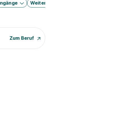
engänge
Weitere Filter
Zum Beruf