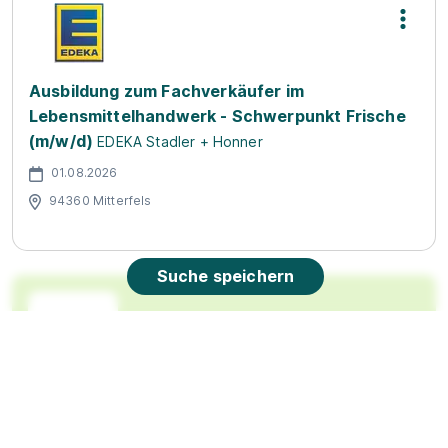
Ausbildung zum Fachverkäufer im
Lebensmittelhandwerk - Schwerpunkt Frische
(m/w/d)
EDEKA Stadler + Honner
01.08.2026
94360 Mitterfels
Suche speichern
90%
Eignung
Du bist noch unentschlossen?