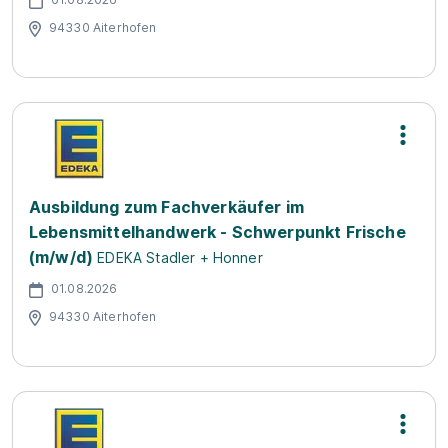
94330 Aiterhofen
Ausbildung zum Fachverkäufer im
Lebensmittelhandwerk - Schwerpunkt Frische
(m/w/d)
EDEKA Stadler + Honner
01.08.2026
94330 Aiterhofen