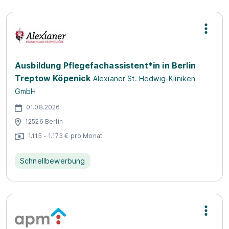
Ausbildung Pflegefachassistent*in in Berlin
Treptow Köpenick
Alexianer St. Hedwig-Kliniken
GmbH
01.08.2026
12526 Berlin
1.115 - 1.173 € pro Monat
Schnellbewerbung