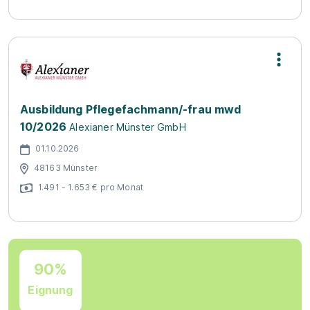
Ausbildung Pflegefachmann/-frau mwd
10/2026
Alexianer Münster GmbH
01.10.2026
48163 Münster
1.491 - 1.653 € pro Monat
90%
Eignung