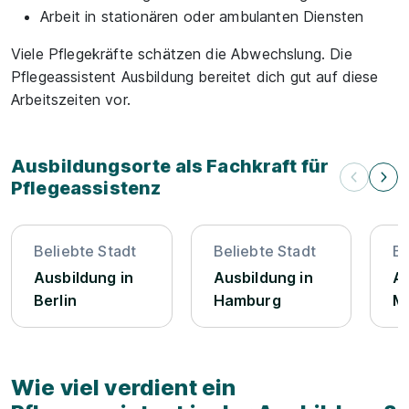
Arbeit in stationären oder ambulanten Diensten
Viele Pflegekräfte schätzen die Abwechslung. Die
Pflegeassistent Ausbildung bereitet dich gut auf diese
Arbeitszeiten vor.
Ausbildungsorte als Fachkraft für
Pflegeassistenz
Beliebte Stadt
Beliebte Stadt
Be
Ausbildung in
Ausbildung in
Au
Berlin
Hamburg
M
Wie viel verdient ein