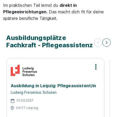
Im praktischen Teil lernst du
direkt in
Pflegeeinrichtungen
. Das macht dich fit für deine
spätere berufliche Tätigkeit.
Ausbildungsplätze
Fachkraft - Pflegeassistenz
Ausbildung in Leipzig: Pflegeassistent/in
A
P
Ludwig Fresenius Schulen
0
01.09.2027
04177 Leipzig