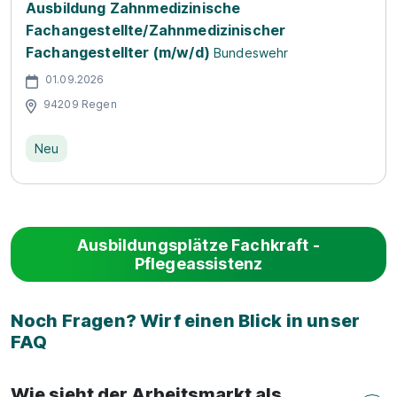
Ausbildung Zahnmedizinische
Fachangestellte/Zahnmedizinischer
Fachangestellter (m/w/d)
Bundeswehr
01.09.2026
94209 Regen
Neu
Ausbildungsplätze Fachkraft -
Pflegeassistenz
Noch Fragen? Wirf einen Blick in unser
FAQ
Wie sieht der Arbeitsmarkt als