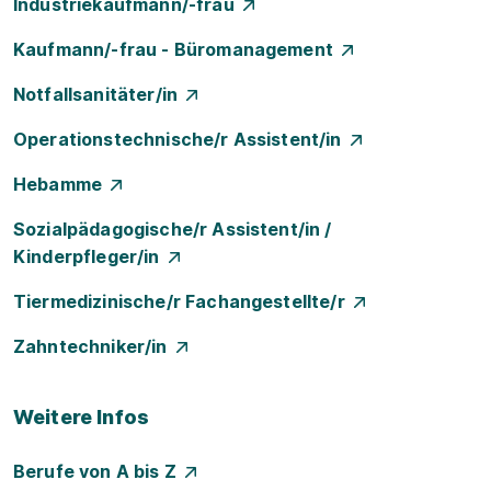
Industriekaufmann/-frau
Kaufmann/-frau - Büromanagement
Notfallsanitäter/in
Operationstechnische/r Assistent/in
Hebamme
Sozialpädagogische/r Assistent/in /
Kinderpfleger/in
Tiermedizinische/r Fachangestellte/r
Zahntechniker/in
Weitere Infos
Berufe von A bis Z