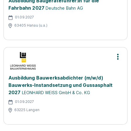
Ausbildung Baugeräteführer:in für die
Fahrbahn 2027
Deutsche Bahn AG
01.09.2027
63405 Hanau (u.a.)
Ausbildung Bauwerksabdichter (m/w/d)
Bauwerks-Instandsetzung und Gussasphalt
2027
LEONHARD WEISS GmbH & Co. KG
01.09.2027
63225 Langen