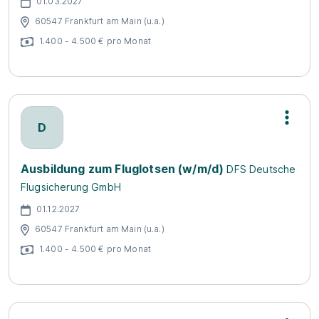
01.03.2027
60547 Frankfurt am Main (u.a.)
1.400 - 4.500 € pro Monat
D
Ausbildung zum Fluglotsen (w/m/d)
DFS Deutsche
Flugsicherung GmbH
01.12.2027
60547 Frankfurt am Main (u.a.)
1.400 - 4.500 € pro Monat