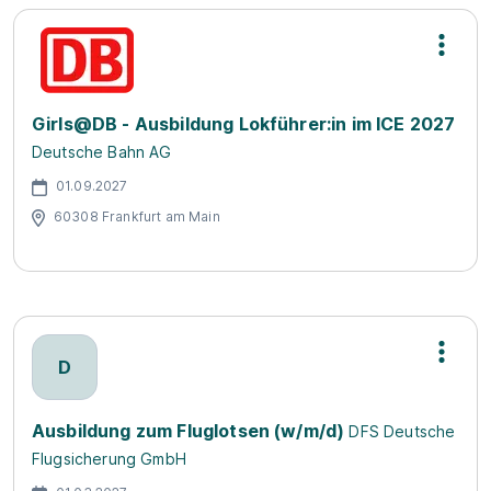
Girls@DB - Ausbildung Lokführer:in im ICE 2027
Deutsche Bahn AG
01.09.2027
60308 Frankfurt am Main
D
Ausbildung zum Fluglotsen (w/m/d)
DFS Deutsche
Flugsicherung GmbH