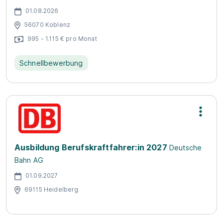
01.08.2026
56070 Koblenz
995 - 1.115 € pro Monat
Schnellbewerbung
Ausbildung Berufskraftfahrer:in 2027
Deutsche
Bahn AG
01.09.2027
69115 Heidelberg