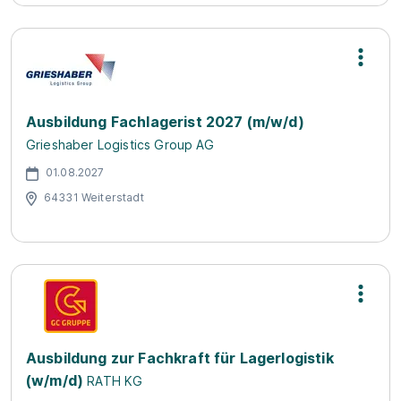
Ausbildung Fachlagerist 2027 (m/w/d)
Grieshaber Logistics Group AG
01.08.2027
64331 Weiterstadt
Ausbildung zur Fachkraft für Lagerlogistik
(w/m/d)
RATH KG