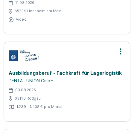
11.08.2026
65239 Hochheim am Main
Video
Ausbildungsberuf - Fachkraft für Lagerlogistik
DENTAL-UNION GmbH
03.08.2026
63110 Rodgau
1.239 - 1.408 € pro Monat