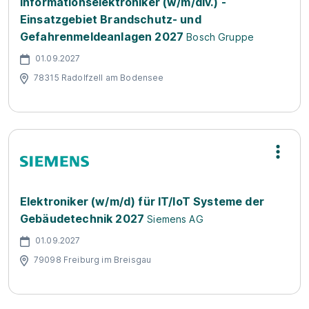
Informationselektroniker (w/m/div.) -
Einsatzgebiet Brandschutz- und
Gefahrenmeldeanlagen 2027
Bosch Gruppe
01.09.2027
78315 Radolfzell am Bodensee
Elektroniker (w/m/d) für IT/IoT Systeme der
Gebäudetechnik 2027
Siemens AG
01.09.2027
79098 Freiburg im Breisgau