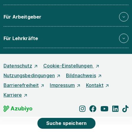
Für Arbeitgeber
Für Lehrkräfte
Datenschutz
Cookie-Einstellungen
Nutzungsbedingungen
Bildnachweis
Barrierefreiheit
Impressum
Kontakt
Karriere
instagram
facebook
youtube
linked
t
Suche speichern