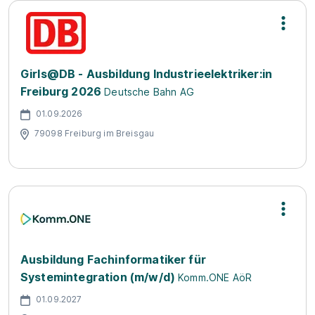
Girls@DB - Ausbildung Industrieelektriker:in
Freiburg 2026
Deutsche Bahn AG
01.09.2026
79098 Freiburg im Breisgau
Ausbildung Fachinformatiker für
Systemintegration (m/w/d)
Komm.ONE AöR
01.09.2027