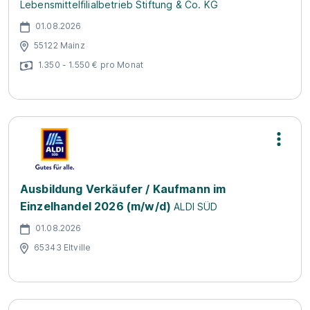
Lebensmittelfilialbetrieb Stiftung & Co. KG
01.08.2026
55122 Mainz
1.350 - 1.550 € pro Monat
Ausbildung Verkäufer / Kaufmann im
Einzelhandel 2026 (m/w/d)
ALDI SÜD
01.08.2026
65343 Eltville