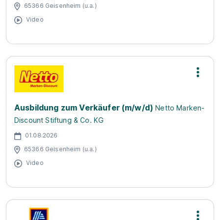
65366 Geisenheim (u.a.)
Video
Ausbildung zum Verkäufer (m/w/d)
Netto Marken-
Discount Stiftung & Co. KG
01.08.2026
65366 Geisenheim (u.a.)
Video