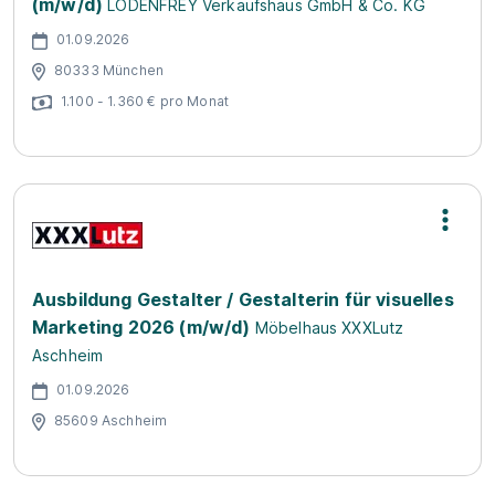
(m/w/d)
LODENFREY Verkaufshaus GmbH & Co. KG
01.09.2026
80333 München
1.100 - 1.360 € pro Monat
Ausbildung Gestalter / Gestalterin für visuelles
Marketing 2026 (m/w/d)
Möbelhaus XXXLutz
Aschheim
01.09.2026
85609 Aschheim