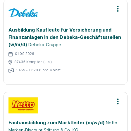
Ausbildung Kaufleute für Versicherung und
Finanzanlagen in den Debeka-Geschäftsstellen
(w/m/d)
Debeka-Gruppe
01.09.2026
87435 Kempten (u.a.)
1.455 - 1.620 € pro Monat
Fachausbildung zum Marktleiter (m/w/d)
Netto
Marken-Discount Stiftung & Co. KG