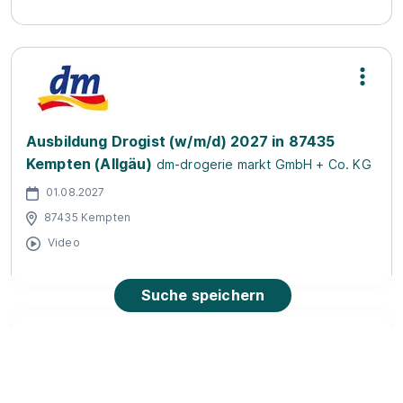
Ausbildung Drogist (w/m/d) 2027 in 87435
Kempten (Allgäu)
dm-drogerie markt GmbH + Co. KG
01.08.2027
87435 Kempten
Video
Suche speichern