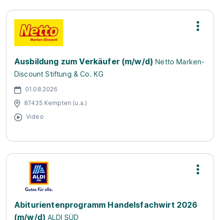
Ausbildung zum Verkäufer (m/w/d)
Netto Marken-
Discount Stiftung & Co. KG
01.08.2026
87435 Kempten (u.a.)
Video
Abiturientenprogramm Handelsfachwirt 2026
(m/w/d)
ALDI SÜD