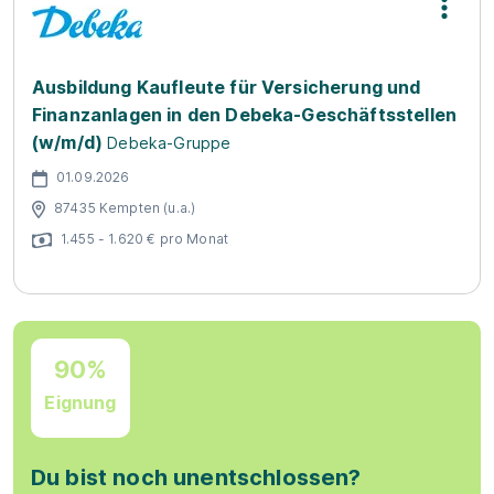
Ausbildung Kaufleute für Versicherung und
Finanzanlagen in den Debeka-Geschäftsstellen
(w/m/d)
Debeka-Gruppe
01.09.2026
87435 Kempten (u.a.)
1.455 - 1.620 € pro Monat
90%
Eignung
Du bist noch unentschlossen?