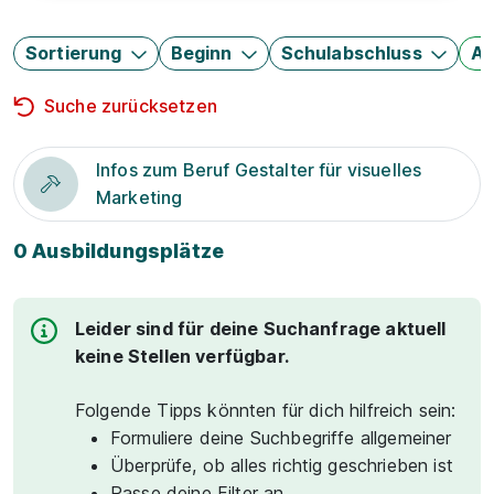
Sortierung
Beginn
Schulabschluss
Au
Suche zurücksetzen
Infos zum Beruf Gestalter für visuelles
Marketing
0 Ausbildungsplätze
Leider sind für deine Suchanfrage aktuell
keine Stellen verfügbar.
Folgende Tipps könnten für dich hilfreich sein:
Formuliere deine Suchbegriffe allgemeiner
Überprüfe, ob alles richtig geschrieben ist
Passe deine Filter an