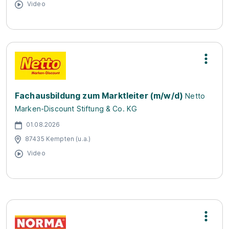
Video
Fachausbildung zum Marktleiter (m/w/d)
Netto
Marken-Discount Stiftung & Co. KG
01.08.2026
87435 Kempten (u.a.)
Video