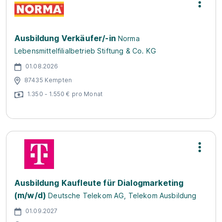
Ausbildung Verkäufer/-in
Norma
Lebensmittelfilialbetrieb Stiftung & Co. KG
01.08.2026
87435 Kempten
1.350 - 1.550 € pro Monat
Ausbildung Kaufleute für Dialogmarketing
(m/w/d)
Deutsche Telekom AG, Telekom Ausbildung
01.09.2027