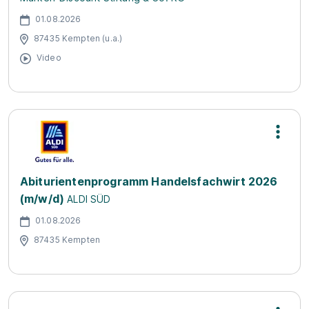
01.08.2026
87435 Kempten (u.a.)
Video
Abiturientenprogramm Handelsfachwirt 2026
(m/w/d)
ALDI SÜD
01.08.2026
87435 Kempten