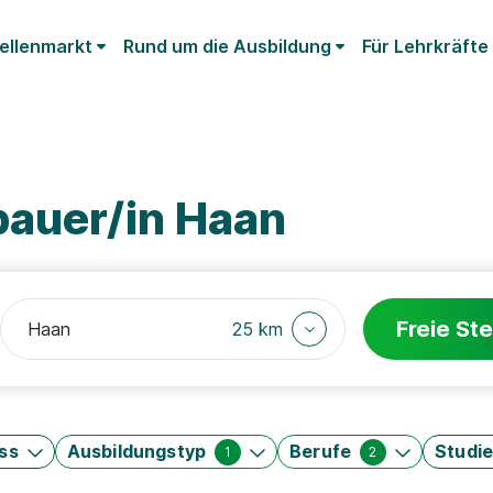
ellenmarkt
Rund um die Ausbildung
Für Lehrkräfte
bauer/in Haan
Freie Ste
25 km
ss
Ausbildungstyp
Berufe
Studi
1
2