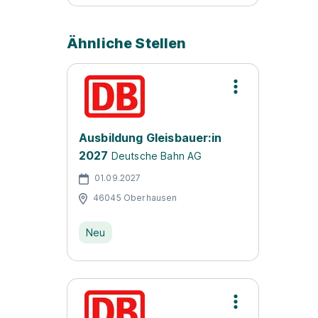
Ähnliche Stellen
Ausbildung Gleisbauer:in
2027
Deutsche Bahn AG
01.09.2027
46045 Oberhausen
Neu