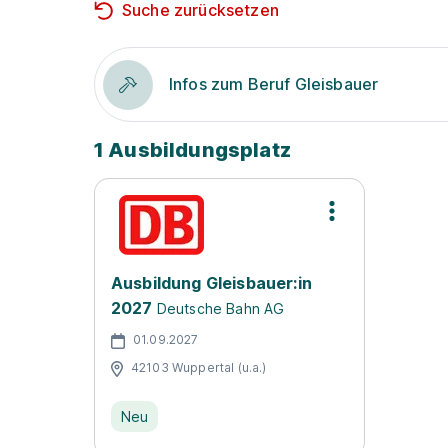
Suche zurücksetzen
Infos zum Beruf Gleisbauer
1 Ausbildungsplatz
Ausbildung Gleisbauer:in
2027
Deutsche Bahn AG
01.09.2027
42103 Wuppertal (u.a.)
Neu