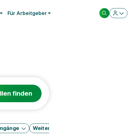
Für Arbeitgeber
llen finden
engänge
Weitere Filter