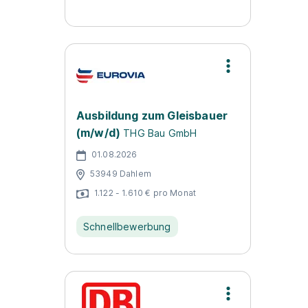
Ausbildung zum Gleisbauer
(m/w/d)
THG Bau GmbH
01.08.2026
53949 Dahlem
1.122 - 1.610 € pro Monat
Schnellbewerbung