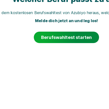
t dem kostenlosen Berufswahltest von Azubiyo heraus, welch
Melde dich jetzt an und leg los!
Berufswahltest starten