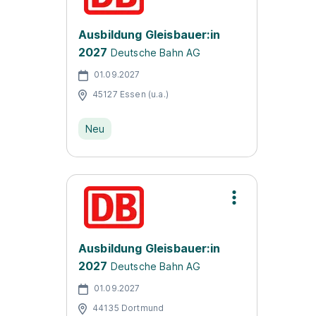
Ausbildung Gleisbauer:in
2027
Deutsche Bahn AG
01.09.2027
45127 Essen (u.a.)
Neu
Ausbildung Gleisbauer:in
2027
Deutsche Bahn AG
01.09.2027
44135 Dortmund