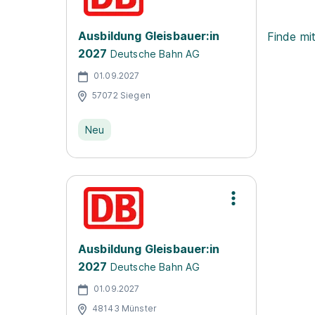
Ausbildung Gleisbauer:in
Finde mi
2027
Deutsche Bahn AG
01.09.2027
57072 Siegen
Neu
Ausbildung Gleisbauer:in
2027
Deutsche Bahn AG
01.09.2027
48143 Münster