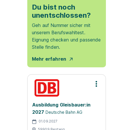
Du bist noch
unentschlossen?
Geh auf Nummer sicher mit
unserem Berufswahltest.
Eignung checken und passende
Stelle finden.
Mehr erfahren
Ausbildung Gleisbauer:in
2027
Deutsche Bahn AG
01.09.2027
59909 Bestwig