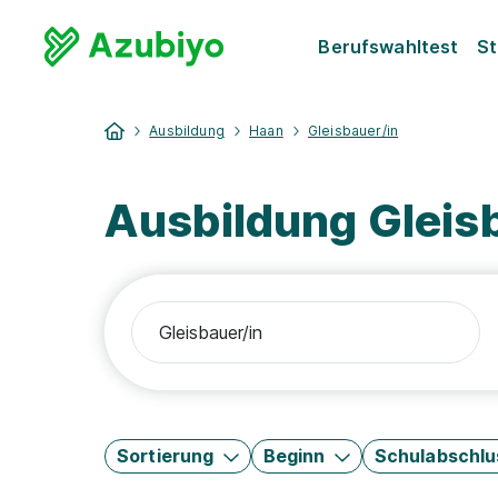
Berufswahltest
St
Ausbildung
Haan
Gleisbauer/in
Ausbildung Gleis
Sortierung
Beginn
Schulabschlu