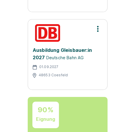
Ausbildung Gleisbauer:in
2027
Deutsche Bahn AG
01.09.2027
48653 Coesfeld
90%
Eignung