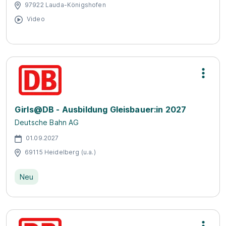
97922 Lauda-Königshofen
Video
Girls@DB - Ausbildung Gleisbauer:in 2027
Deutsche Bahn AG
01.09.2027
69115 Heidelberg (u.a.)
Neu