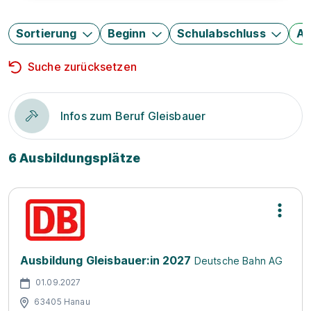
Sortierung
Beginn
Schulabschluss
Au
Suche zurücksetzen
Infos zum Beruf Gleisbauer
6 Ausbildungsplätze
Ausbildung Gleisbauer:in 2027
Deutsche Bahn AG
01.09.2027
63405 Hanau