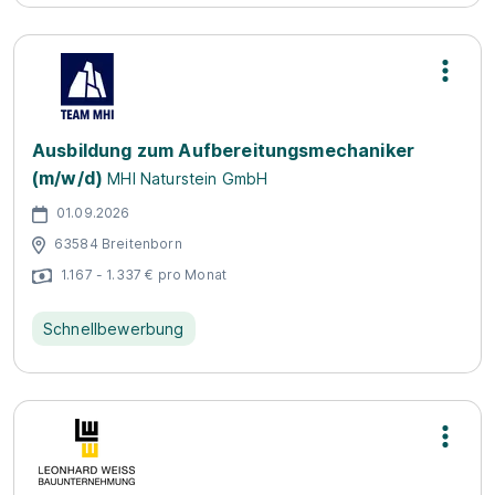
Ausbildung zum Aufbereitungsmechaniker
(m/w/d)
MHI Naturstein GmbH
01.09.2026
63584 Breitenborn
1.167 - 1.337 € pro Monat
Schnellbewerbung