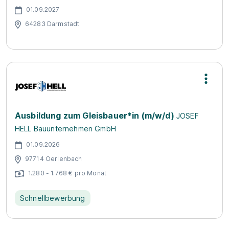
01.09.2027
64283 Darmstadt
Ausbildung zum Gleisbauer*in (m/w/d)
JOSEF
HELL Bauunternehmen GmbH
01.09.2026
97714 Oerlenbach
1.280 - 1.768 € pro Monat
Schnellbewerbung