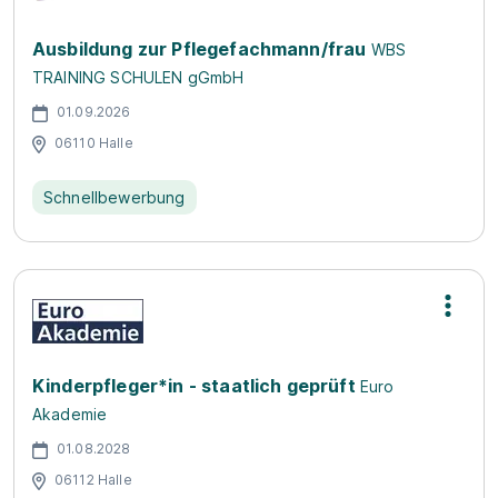
Ausbildung zur Pflegefachmann/frau
WBS
TRAINING SCHULEN gGmbH
01.09.2026
06110 Halle
Schnellbewerbung
Kinderpfleger*in - staatlich geprüft
Euro
Akademie
01.08.2028
06112 Halle