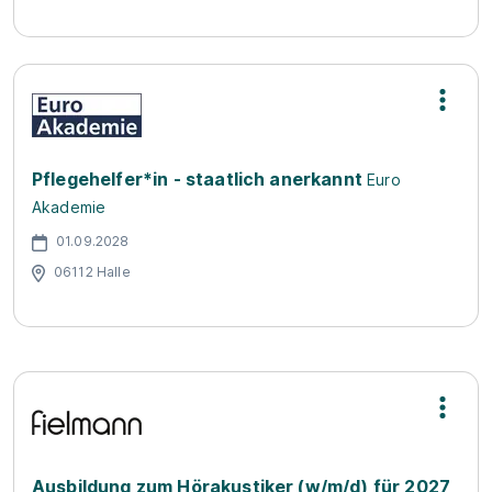
Pflegehelfer*in - staatlich anerkannt
Euro
Akademie
01.09.2028
06112 Halle
Ausbildung zum Hörakustiker (w/m/d) für 2027