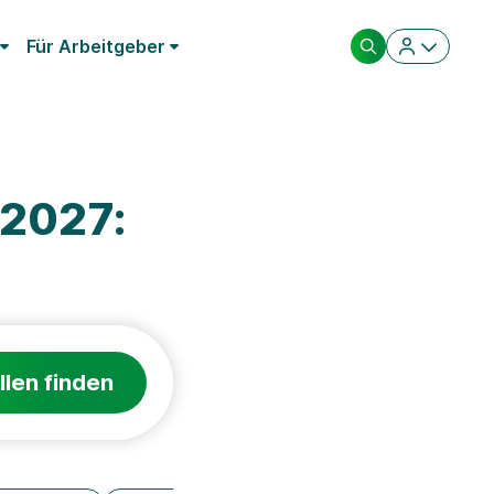
Für Arbeitgeber
 2027:
llen finden