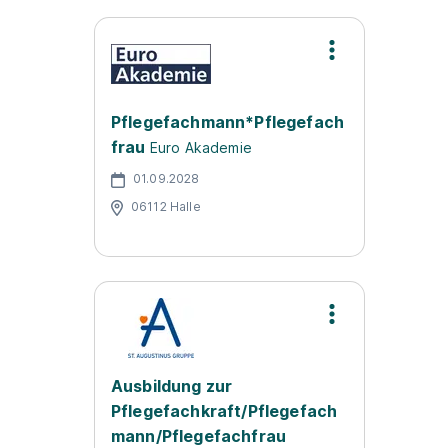
Pflegefachmann*Pflegefach
frau
Euro Akademie
01.09.2028
06112 Halle
Ausbildung zur
Pflegefachkraft/Pflegefach
mann/Pflegefachfrau