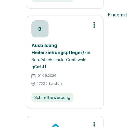
Finde mi
B
Ausbildung
Heilerziehungspfleger/-in
Berufsfachschule Greifswald
gGmbH
01.09.2026
17506 Bandelin
Schnellbewerbung