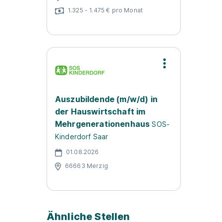
1.325 - 1.475 € pro Monat
Auszubildende (m/w/d) in
der Hauswirtschaft im
Mehrgenerationenhaus
SOS-
Kinderdorf Saar
01.08.2026
66663 Merzig
Ähnliche Stellen