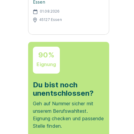
Essen
01.08.2026
45127 Essen
90%
Eignung
Du bist noch
unentschlossen?
Geh auf Nummer sicher mit
unserem Berufswahltest.
Eignung checken und passende
Stelle finden.