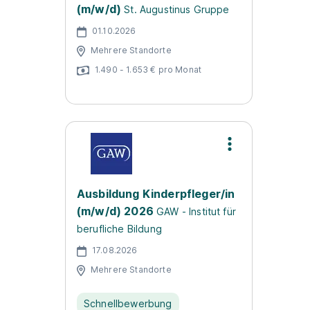
(m/w/d)
St. Augustinus Gruppe
01.10.2026
Mehrere Standorte
1.490 - 1.653 € pro Monat
Ausbildung Kinderpfleger/in
(m/w/d) 2026
GAW - Institut für
berufliche Bildung
17.08.2026
Mehrere Standorte
Schnellbewerbung