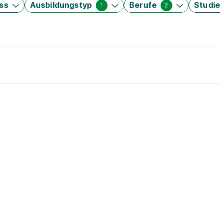
ss
Ausbildungstyp
Berufe
Studi
1
2