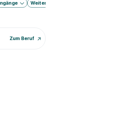
engänge
Weitere Filter
Zum Beruf