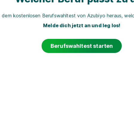
t dem kostenlosen Berufswahltest von Azubiyo heraus, welch
Melde dich jetzt an und leg los!
Berufswahltest starten