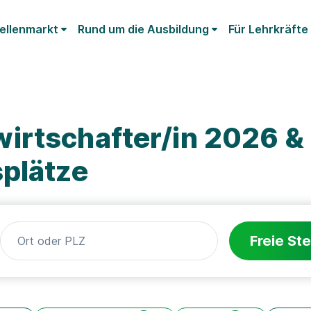
ellenmarkt
Rund um die Ausbildung
Für Lehrkräfte
irtschafter/in 2026 &
splätze
Freie Ste