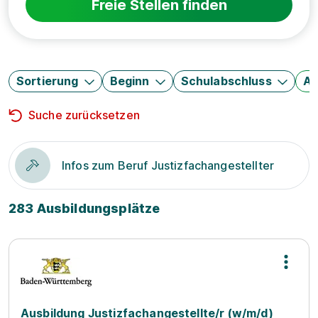
Freie Stellen finden
Sortierung
Beginn
Schulabschluss
Au
Suche zurücksetzen
Infos zum Beruf Justizfachangestellter
283 Ausbildungsplätze
Ausbildung Justizfachangestellte/r (w/m/d)