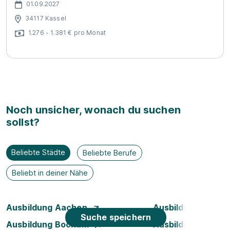
01.09.2027
34117 Kassel
1.276 - 1.381 € pro Monat
Noch unsicher, wonach du suchen
sollst?
Beliebte Städte
Beliebte Berufe
Beliebt in deiner Nähe
Ausbildung Aachen
Ausbildung Augsb
Suche speichern
Ausbildung Bochum
Ausbildung Bonn