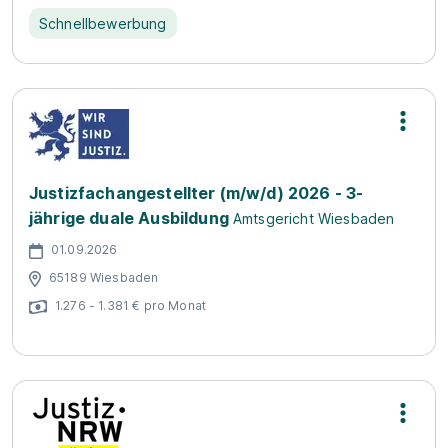
Schnellbewerbung
Justizfachangestellter (m/w/d) 2026 - 3-
jährige duale Ausbildung
Amtsgericht Wiesbaden
01.09.2026
65189 Wiesbaden
1.276 - 1.381 € pro Monat