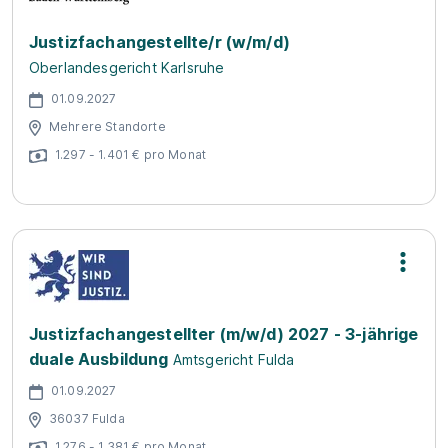
Justizfachangestellte/r (w/m/d)
Oberlandesgericht Karlsruhe
01.09.2027
Mehrere Standorte
1.297 - 1.401 € pro Monat
Justizfachangestellter (m/w/d) 2027 - 3-jährige
duale Ausbildung
Amtsgericht Fulda
01.09.2027
36037 Fulda
1.276 - 1.381 € pro Monat