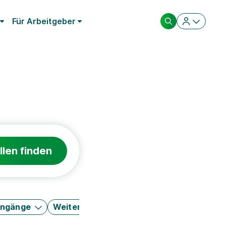
Für Arbeitgeber
llen finden
engänge
Weitere Filter