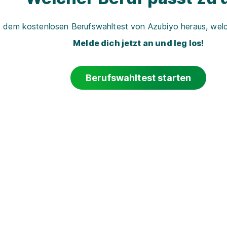
t dem kostenlosen Berufswahltest von Azubiyo heraus, welch
Melde dich jetzt an und leg los!
Berufswahltest starten