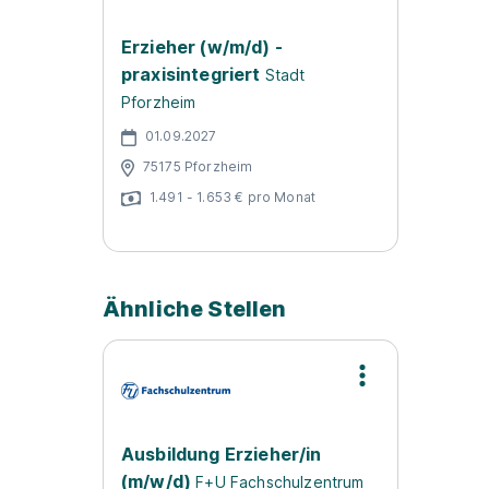
Erzieher (w/m/d) -
praxisintegriert
Stadt
Pforzheim
01.09.2027
75175 Pforzheim
1.491 - 1.653 € pro Monat
Ähnliche Stellen
Ausbildung Erzieher/in
(m/w/d)
F+U Fachschulzentrum