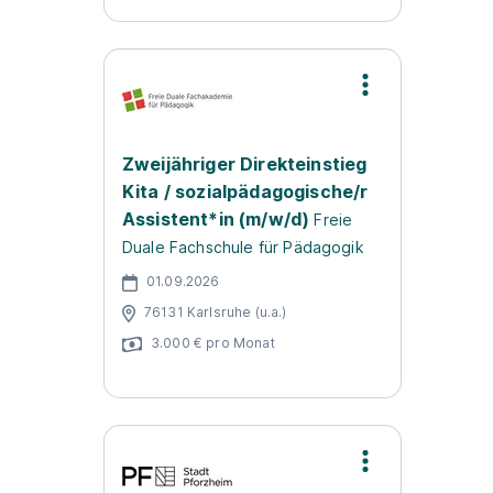
Zweijähriger Direkteinstieg
Kita / sozialpädagogische/r
Assistent*in (m/w/d)
Freie
Duale Fachschule für Pädagogik
01.09.2026
76131 Karlsruhe (u.a.)
3.000 € pro Monat