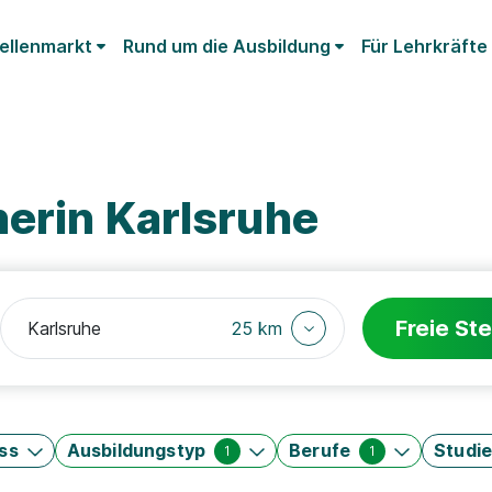
ellenmarkt
Rund um die Ausbildung
Für Lehrkräfte
erin Karlsruhe
Freie Ste
25 km
ss
Ausbildungstyp
Berufe
Studi
1
1