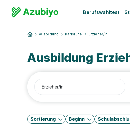
Berufswahltest
St
Ausbildung
Karlsruhe
Erzieher/in
Ausbildung Erzieh
Sortierung
Beginn
Schulabschlu