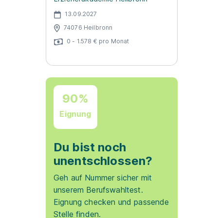
13.09.2027
74076 Heilbronn
0 - 1.578 € pro Monat
90%
Eignung
Du bist noch
unentschlossen?
Geh auf Nummer sicher mit
unserem Berufswahltest.
Eignung checken und passende
Stelle finden.