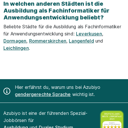
In welchen anderen Städten ist die
Ausbildung als Fachinformatiker für
Anwendungsentwicklung beliebt?
Beliebte Städte für die Ausbildung als Fachinformatiker
für Anwendungsentwicklung sind:
Leverkusen
,
Dormagen
,
Rommerskirchen
,
Langenfeld
und
Leichlingen
.
Hier erfährst du, warum uns bei Azubiyo
gendergerechte Sprache
wichtig ist.
Azubiyo ist eine der führenden Spezial-
Jobbörsen für
Ausbildung
und
Duales Studium
.