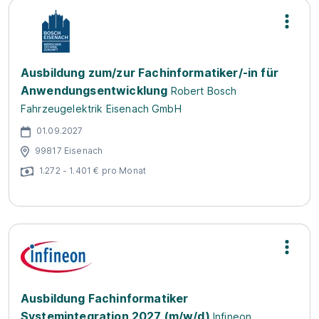
Ausbildung zum/zur Fachinformatiker/-in für
Anwendungsentwicklung
Robert Bosch
Fahrzeugelektrik Eisenach GmbH
01.09.2027
99817 Eisenach
1.272 - 1.401 € pro Monat
Ausbildung Fachinformatiker
Systemintegration 2027 (m/w/d)
Infineon