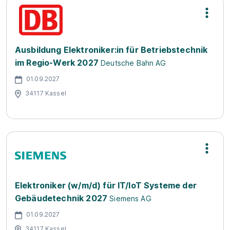
Ausbildung Elektroniker:in für Betriebstechnik
im Regio-Werk 2027
Deutsche Bahn AG
01.09.2027
34117 Kassel
Elektroniker (w/m/d) für IT/IoT Systeme der
Gebäudetechnik 2027
Siemens AG
01.09.2027
34117 Kassel