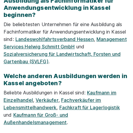
Ausbildung als Fachinformatiker für
Anwendungsentwicklung in Kassel
beginnen?
Die beliebtesten Unternehmen für eine Ausbildung als
Fachinformatiker für Anwendungsentwicklung in Kassel
sind:
Landeswohlfahrtsverband Hessen
,
Management
Services Helwig Schmitt GmbH
und
Sozialversicherung für Landwirtschaft, Forsten und
Gartenbau (SVLFG)
.
Welche anderen Ausbildungen werden in
Kassel angeboten?
Beliebte Ausbildungen in Kassel sind:
Kaufmann im
Einzelhandel
,
Verkäufer
,
Fachverkäufer im
Lebensmittelhandwerk
,
Fachkraft für Lagerlogistik
und
Kaufmann für Groß- und
Außenhandelsmanagement
.