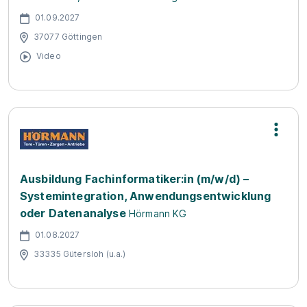
01.09.2027
37077 Göttingen
Video
Ausbildung Fachinformatiker:in (m/w/d) –
Systemintegration, Anwendungsentwicklung
oder Datenanalyse
Hörmann KG
01.08.2027
33335 Gütersloh (u.a.)