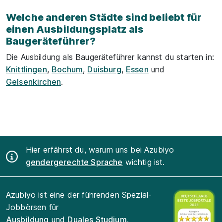
Welche anderen Städte sind beliebt für
einen Ausbildungsplatz als
Baugeräteführer?
Die Ausbildung als Baugeräteführer kannst du starten in:
Knittlingen
,
Bochum
,
Duisburg
,
Essen
und
Gelsenkirchen
.
Hier erfährst du, warum uns bei Azubiyo
gendergerechte Sprache
wichtig ist.
Azubiyo ist eine der führenden Spezial-
Jobbörsen für
Ausbildung
und
Duales Studium
.