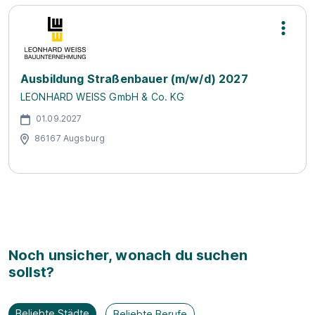
Ausbildung Straßenbauer (m/w/d) 2027
LEONHARD WEISS GmbH & Co. KG
01.09.2027
86167 Augsburg
Noch unsicher, wonach du suchen
sollst?
Beliebte Städte
Beliebte Berufe