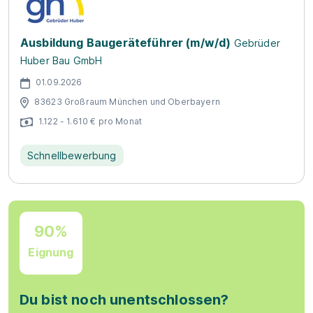
Ausbildung Baugeräteführer (m/w/d)
Gebrüder
Huber Bau GmbH
01.09.2026
83623 Großraum München und Oberbayern
1.122 - 1.610 € pro Monat
Schnellbewerbung
90%
Eignung
Du bist noch unentschlossen?