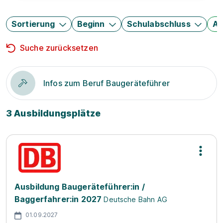
Sortierung
Beginn
Schulabschluss
Au
Suche zurücksetzen
Infos zum Beruf Baugeräteführer
3 Ausbildungsplätze
Ausbildung Baugeräteführer:in /
Baggerfahrer:in 2027
Deutsche Bahn AG
01.09.2027