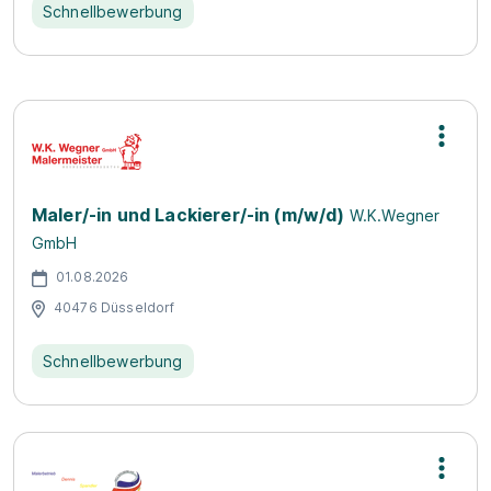
Schnellbewerbung
Maler/-in und Lackierer/-in (m/w/d)
W.K.Wegner
GmbH
01.08.2026
40476 Düsseldorf
Schnellbewerbung