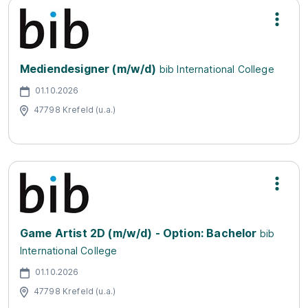
Mediendesigner (m/w/d)
bib International College
01.10.2026
47798 Krefeld (u.a.)
Game Artist 2D (m/w/d) - Option: Bachelor
bib
International College
01.10.2026
47798 Krefeld (u.a.)