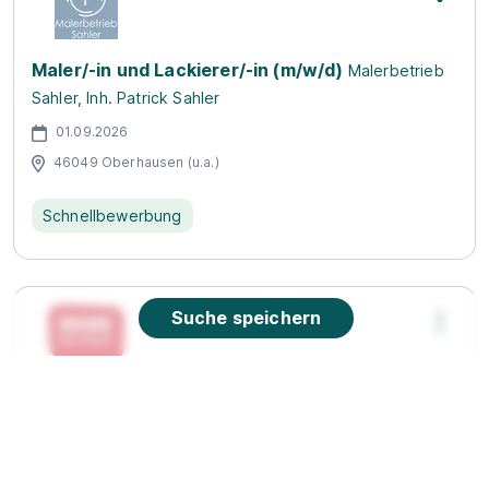
Maler/-in und Lackierer/-in (m/w/d)
Malerbetrieb
Sahler, Inh. Patrick Sahler
01.09.2026
46049 Oberhausen (u.a.)
Schnellbewerbung
Suche speichern
Ausbildung zum Fleischer/Metzger (m/w/d)
REWE Markt GmbH
01.08.2026