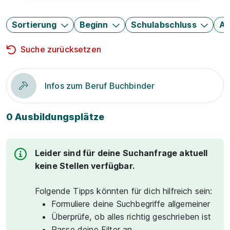
Sortierung
Beginn
Schulabschluss
Au
Suche zurücksetzen
Infos zum Beruf Buchbinder
0 Ausbildungsplätze
Leider sind für deine Suchanfrage aktuell
keine Stellen verfügbar.
Folgende Tipps könnten für dich hilfreich sein:
Formuliere deine Suchbegriffe allgemeiner
Überprüfe, ob alles richtig geschrieben ist
Passe deine Filter an