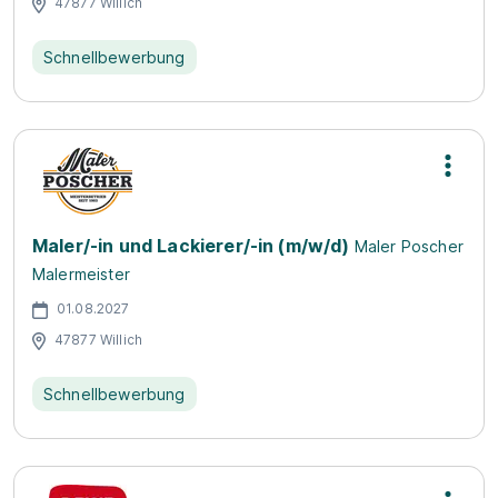
47877 Willich
Schnellbewerbung
Maler/-in und Lackierer/-in (m/w/d)
Maler Poscher
Malermeister
01.08.2027
47877 Willich
Schnellbewerbung