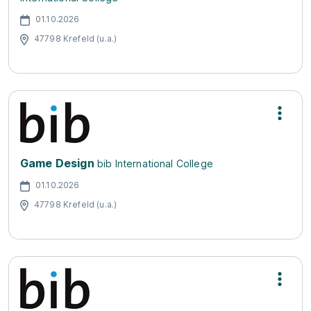
01.10.2026
47798 Krefeld (u.a.)
Game Design
bib International College
01.10.2026
47798 Krefeld (u.a.)