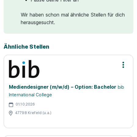
Wir haben schon mal ähnliche Stellen für dich
herausgesucht.
Ähnliche Stellen
Mediendesigner (m/w/d) – Option: Bachelor
bib
International College
01.10.2026
47798 Krefeld (u.a.)