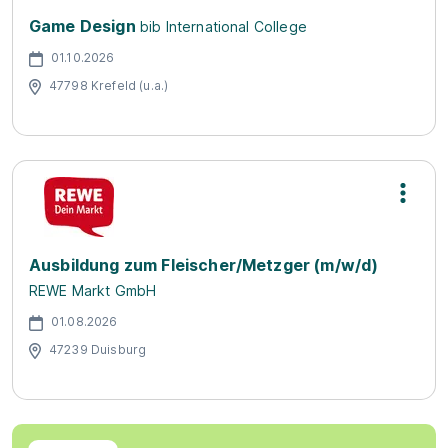
Game Design
bib International College
01.10.2026
47798 Krefeld (u.a.)
Ausbildung zum Fleischer/Metzger (m/w/d)
REWE Markt GmbH
01.08.2026
47239 Duisburg